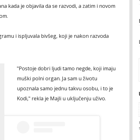
ana kada je objavila da se razvodi, a zatim i novom
om.
gramu i ispljuvala bivšeg, koji je nakon razvoda
"Postoje dobri ljudi tamo negde, koji imaju
muški polni organ. Ja sam u životu
upoznala samo jednu takvu osobu, i to je
Kodi," rekla je Majli u uključenju uživo.