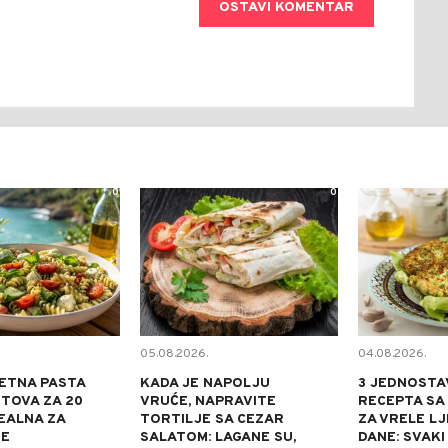
OSTAVI KOMENTAR
0
0
05.08.2026.
04.08.2026.
ETNA PASTA
KADA JE NAPOLJU
3 JEDNOSTA
TOVA ZA 20
VRUĆE, NAPRAVITE
RECEPTA SA
DEALNA ZA
TORTILJE SA CEZAR
ZA VRELE L
NE
SALATOM: LAGANE SU,
DANE: SVAKI