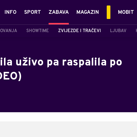
INFO
SPORT
ZABAVA
MAGAZIN
MOBIT
OVANJA
SHOWTIME
ZVIJEZDE I TRAČEVI
LJUBAV
ila uživo pa raspalila po
DEO)