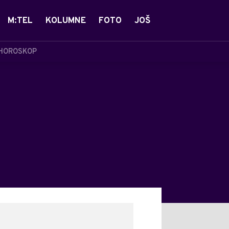
M:TEL
KOLUMNE
FOTO
JOŠ
HOROSKOP