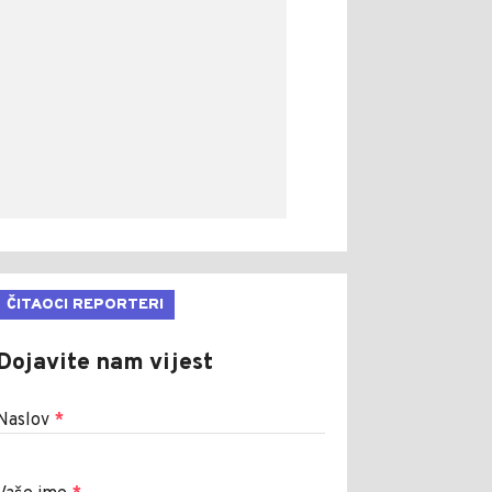
ČITAOCI REPORTERI
Dojavite nam vijest
Naslov
*