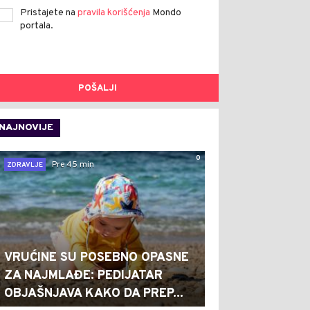
Pristajete na
pravila korišćenja
Mondo
portala.
POŠALJI
NAJNOVIJE
0
Pre 45 min
ZDRAVLJE
VRUĆINE SU POSEBNO OPASNE
ZA NAJMLAĐE: PEDIJATAR
OBJAŠNJAVA KAKO DA PREP...