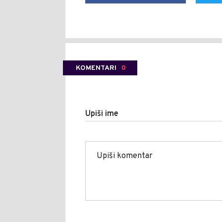
KOMENTARI
0
Upiši ime