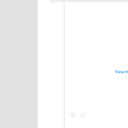
View t