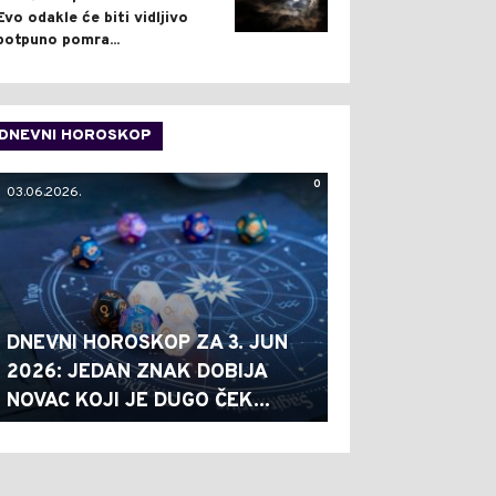
Evo odakle će biti vidljivo
potpuno pomra...
DNEVNI HOROSKOP
0
03.06.2026.
DNEVNI HOROSKOP ZA 3. JUN
2026: JEDAN ZNAK DOBIJA
NOVAC KOJI JE DUGO ČEK...