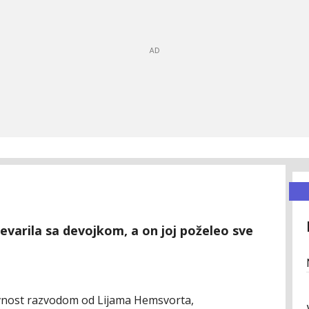
varila sa devojkom, a on joj poželeo sve
javnost razvodom od Lijama Hemsvorta,