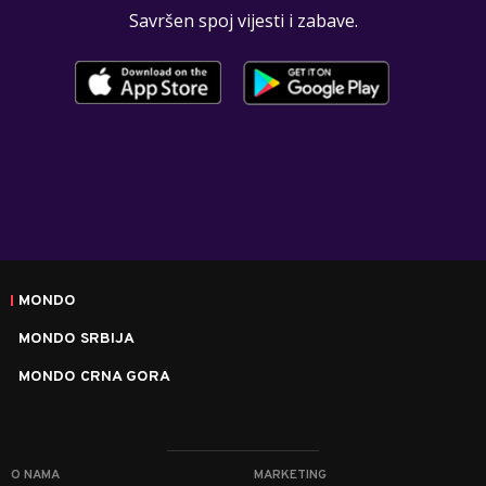
Savršen spoj vijesti i zabave.
MONDO
MONDO SRBIJA
MONDO CRNA GORA
O NAMA
MARKETING