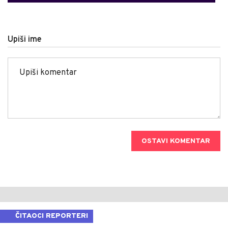
Upiši ime
OSTAVI KOMENTAR
ČITAOCI REPORTERI