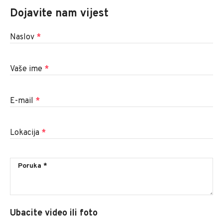
Dojavite nam vijest
Naslov
*
Vaše ime
*
E-mail
*
Lokacija
*
Ubacite video ili foto