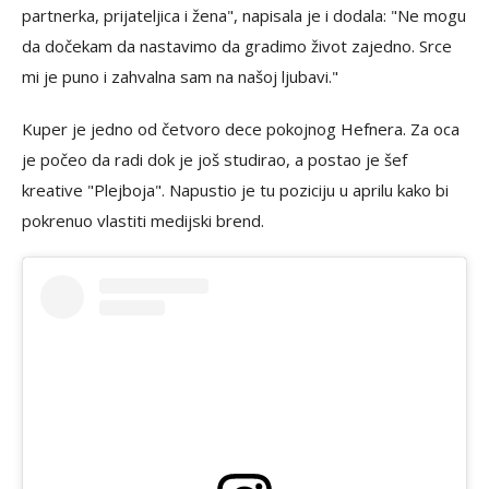
partnerka, prijateljica i žena", napisala je i dodala: "Ne mogu
da dočekam da nastavimo da gradimo život zajedno. Srce
mi je puno i zahvalna sam na našoj ljubavi."
Kuper je jedno od četvoro dece pokojnog Hefnera. Za oca
je počeo da radi dok je još studirao, a postao je šef
kreative "Plejboja". Napustio je tu poziciju u aprilu kako bi
pokrenuo vlastiti medijski brend.