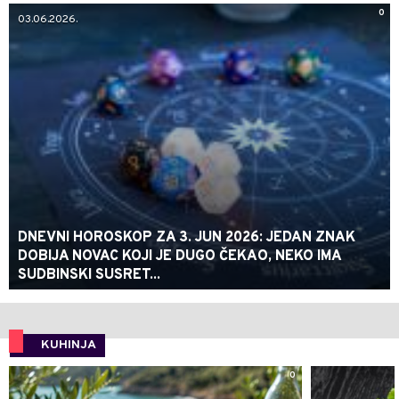
0
03.06.2026.
DNEVNI HOROSKOP ZA 3. JUN 2026: JEDAN ZNAK
DOBIJA NOVAC KOJI JE DUGO ČEKAO, NEKO IMA
SUDBINSKI SUSRET...
KUHINJA
0