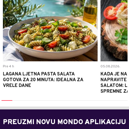
Pre 4 h
05.08.2026.
LAGANA LJETNA PASTA SALATA
KADA JE NA
GOTOVA ZA 20 MINUTA: IDEALNA ZA
NAPRAVITE 
VRELE DANE
SALATOM: LA
SPREMNE ZA
PREUZMI NOVU MONDO APLIKACIJU