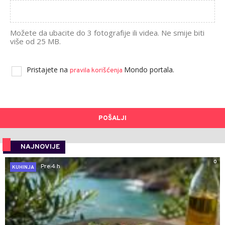
Možete da ubacite do 3 fotografije ili videa. Ne smije biti
više od 25 MB.
Pristajete na
Mondo portala.
pravila korišćenja
POŠALJI
NAJNOVIJE
0
Pre 4 h
KUHINJA