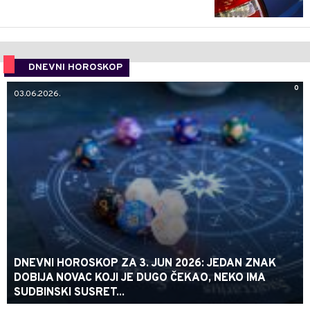
DNEVNI HOROSKOP
0
03.06.2026.
DNEVNI HOROSKOP ZA 3. JUN 2026: JEDAN ZNAK
DOBIJA NOVAC KOJI JE DUGO ČEKAO, NEKO IMA
SUDBINSKI SUSRET...