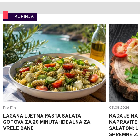
KUHINJA
0
Pre 17 h
05.08.2026.
LAGANA LJETNA PASTA SALATA
KADA JE NA
GOTOVA ZA 20 MINUTA: IDEALNA ZA
NAPRAVITE 
VRELE DANE
SALATOM: LA
SPREMNE ZA