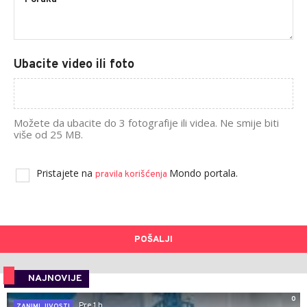
Ubacite video ili foto
Možete da ubacite do 3 fotografije ili videa. Ne smije biti
više od 25 MB.
Pristajete na
Mondo portala.
pravila korišćenja
POŠALJI
NAJNOVIJE
0
Pre 1 h
ZANIMLJIVOSTI