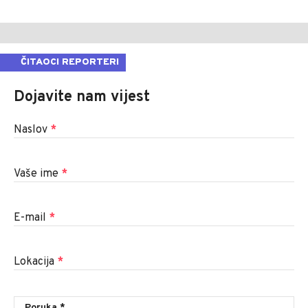
ČITAOCI REPORTERI
Dojavite nam vijest
Naslov
*
Vaše ime
*
E-mail
*
Lokacija
*