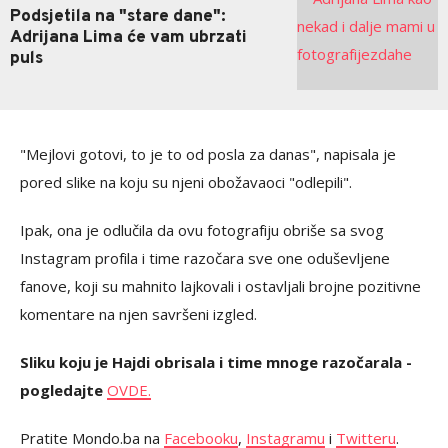
Podsjetila na "stare dane":
Adrijana Lima će vam ubrzati
puls
"Mejlovi gotovi, to je to od posla za danas", napisala je
pored slike na koju su njeni obožavaoci "odlepili".
Ipak, ona je odlučila da ovu fotografiju obriše sa svog
Instagram profila i time razočara sve one oduševljene
fanove, koji su mahnito lajkovali i ostavljali brojne pozitivne
komentare na njen savršeni izgled.
Sliku koju je Hajdi obrisala i time mnoge razočarala -
pogledajte
OVDE.
Pratite Mondo.ba na
Facebooku
,
Instagramu
i
Twitteru
.