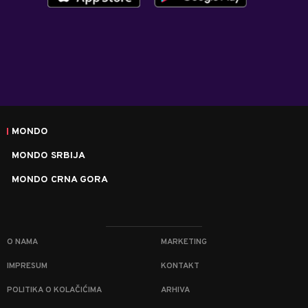
MONDO
MONDO SRBIJA
MONDO CRNA GORA
O NAMA
MARKETING
IMPRESUM
KONTAKT
POLITIKA O KOLAČIĆIMA
ARHIVA