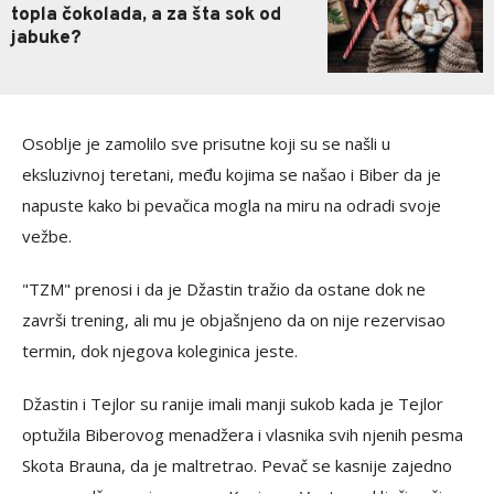
topla čokolada, a za šta sok od
jabuke?
Osoblje je zamolilo sve prisutne koji su se našli u
eksluzivnoj teretani, među kojima se našao i Biber da je
napuste kako bi pevačica mogla na miru na odradi svoje
vežbe.
"TZM" prenosi i da je Džastin tražio da ostane dok ne
završi trening, ali mu je objašnjeno da on nije rezervisao
termin, dok njegova koleginica jeste.
Džastin i Tejlor su ranije imali manji sukob kada je Tejlor
optužila Biberovog menadžera i vlasnika svih njenih pesma
Skota Brauna, da je maltretrao. Pevač se kasnije zajedno