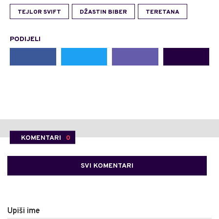
TEJLOR SVIFT
DŽASTIN BIBER
TERETANA
PODIJELI
KOMENTARI
0
SVI KOMENTARI
Upiši ime