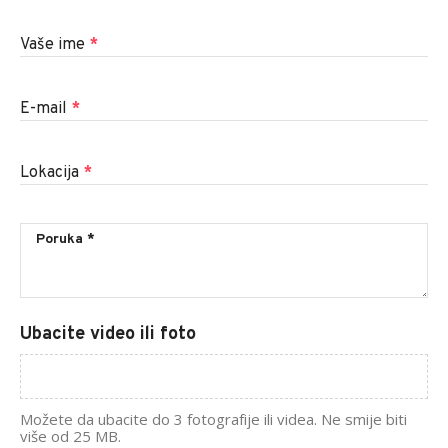
Vaše ime
*
E-mail
*
Lokacija
*
Ubacite video ili foto
Možete da ubacite do 3 fotografije ili videa. Ne smije biti
više od 25 MB.