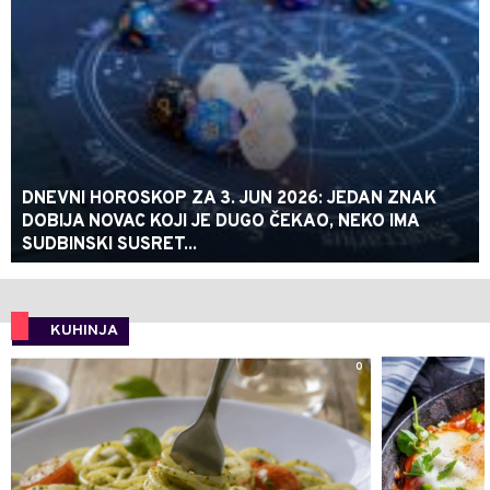
DNEVNI HOROSKOP ZA 3. JUN 2026: JEDAN ZNAK
DOBIJA NOVAC KOJI JE DUGO ČEKAO, NEKO IMA
SUDBINSKI SUSRET...
KUHINJA
0