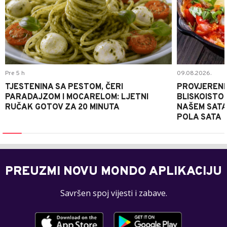
Pre 5 h
09.08.2026.
TJESTENINA SA PESTOM, ČERI
PROVJERENI
PARADAJZOM I MOCARELOM: LJETNI
BLISKOISTO
RUČAK GOTOV ZA 20 MINUTA
NAŠEM SATA
POLA SATA
PREUZMI NOVU MONDO APLIKACIJU
Savršen spoj vijesti i zabave.