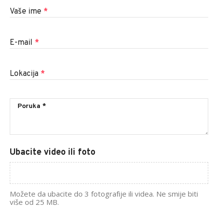
Vaše ime
*
E-mail
*
Lokacija
*
Ubacite video ili foto
Možete da ubacite do 3 fotografije ili videa. Ne smije biti
više od 25 MB.