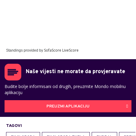
SofaScore LiveScore
Standings provided by
Naše vijesti ne morate da provjeravate
Budite bolje informisani od drugih, preuzmite Mondo mobilnu
aplikaciju
PREUZMI APLIKACIJU
TAGOVI