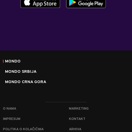
MONDO
MONDO SRBIJA
MONDO CRNA GORA
O NAMA
MARKETING
IMPRESUM
KONTAKT
POLITIKA O KOLAČIĆIMA
ARHIVA