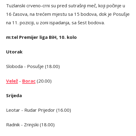
Tuzlanski crveno-crni su pred sutrašnji meč, koji počinje u
16 časova, na trećem mjestu sa 15 bodova, dok je Posušje
na 11. poziciji, u zoni ispadanja, sa šest bodova.
m:tel Premijer liga BiH, 10. kolo
Utorak
Sloboda - Posušje (18.00)
Velež
-
Borac
(20.00)
Srijeda
Leotar - Rudar Prijedor (16.00)
Radnik - Zrinjski (18.00)