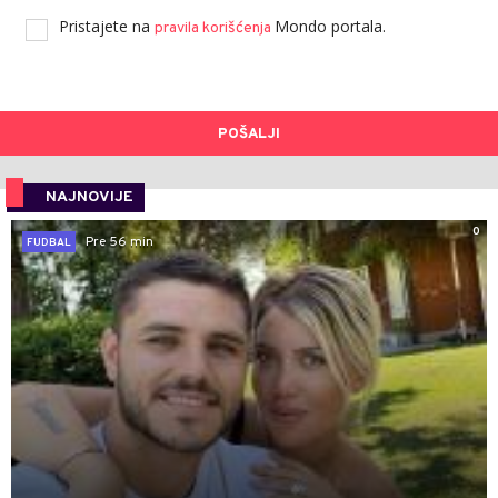
Pristajete na
Mondo portala.
pravila korišćenja
POŠALJI
NAJNOVIJE
0
Pre 56 min
FUDBAL