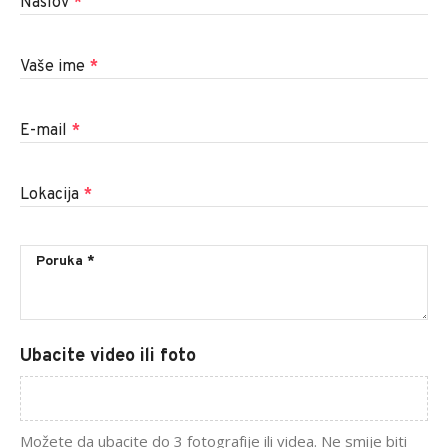
Naslov
*
Vaše ime
*
E-mail
*
Lokacija
*
Ubacite video ili foto
Možete da ubacite do 3 fotografije ili videa. Ne smije biti