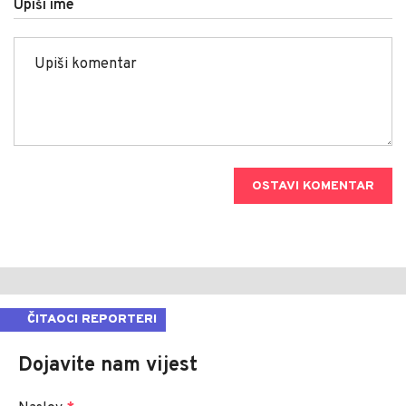
Upiši ime
OSTAVI KOMENTAR
ČITAOCI REPORTERI
Dojavite nam vijest