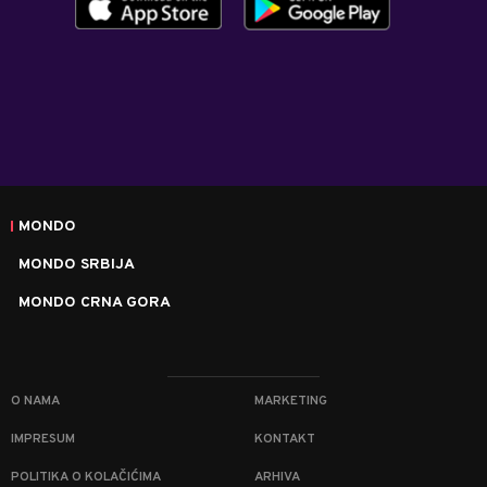
MONDO
MONDO SRBIJA
MONDO CRNA GORA
O NAMA
MARKETING
IMPRESUM
KONTAKT
POLITIKA O KOLAČIĆIMA
ARHIVA