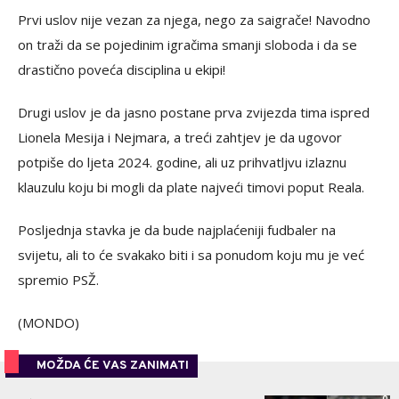
Prvi uslov nije vezan za njega, nego za saigrače! Navodno
on traži da se pojedinim igračima smanji sloboda i da se
drastično poveća disciplina u ekipi!
Drugi uslov je da jasno postane prva zvijezda tima ispred
Lionela Mesija i Nejmara, a treći zahtjev je da ugovor
potpiše do ljeta 2024. godine, ali uz prihvatljvu izlaznu
klauzulu koju bi mogli da plate najveći timovi poput Reala.
Posljednja stavka je da bude najplaćeniji fudbaler na
svijetu, ali to će svakako biti i sa ponudom koju mu je već
spremio PSŽ.
(MONDO)
MOŽDA ĆE VAS ZANIMATI