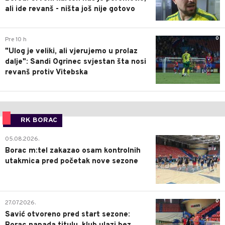
ali ide revanš - ništa još nije gotovo
0
Pre 10 h
"Ulog je veliki, ali vjerujemo u prolaz
dalje": Sandi Ogrinec svjestan šta nosi
revanš protiv Vitebska
RK BORAC
0
05.08.2026.
Borac m:tel zakazao osam kontrolnih
utakmica pred početak nove sezone
0
27.07.2026.
Savić otvoreno pred start sezone: