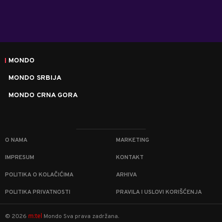
MONDO
MONDO SRBIJA
MONDO CRNA GORA
O NAMA
MARKETING
IMPRESUM
KONTAKT
POLITIKA O KOLAČIĆIMA
ARHIVA
POLITIKA PRIVATNOSTI
PRAVILA I USLOVI KORIŠĆENJA
m:tel
©
2026
Mondo
Sva prava zadržana.