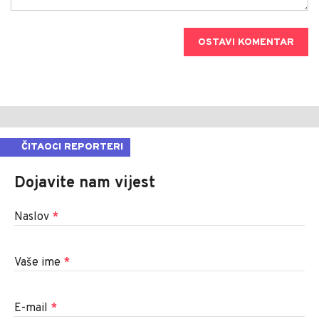
OSTAVI KOMENTAR
ČITAOCI REPORTERI
Dojavite nam vijest
Naslov
*
Vaše ime
*
E-mail
*