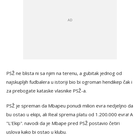
PSŽ ne blista ni sa njim na terenu, a gubitak jednog od
najskupljih fudbalera u istoriji bio bi ogroman hendikep čak i
za prebogate kataske vlasnike PSŽ-a.
PSŽ je spreman da Mbapeu ponudi milion evra nedjeljno da
bu ostao u ekipi, ali Real sprema platu od 1.200.000 evra! A
"L'Ekip". navodi da je Mbape pred PSŽ postavio četiri
uslova kako bi ostao u klubu.