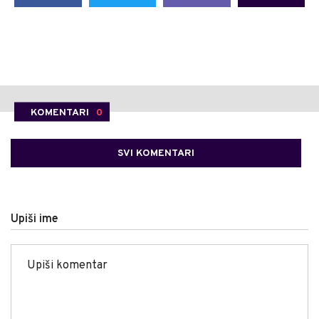
KOMENTARI
0
SVI KOMENTARI
Upiši ime