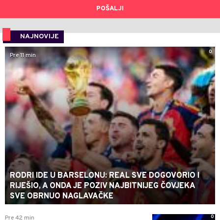
POŠALJI
NAJNOVIJE
0
Pre 11 min
RODRI IDE U BARSELONU: REAL SVE DOGOVORIO I
RIJEŠIO, A ONDA JE POZIV NAJBITNIJEG ČOVJEKA
SVE OBRNUO NAGLAVAČKE
0
Pre 42 min