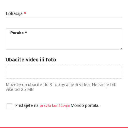
Lokacija
*
Ubacite video ili foto
Možete da ubacite do 3 fotografije ili videa. Ne smije biti
više od 25 MB.
Pristajete na
Mondo portala.
pravila korišćenja