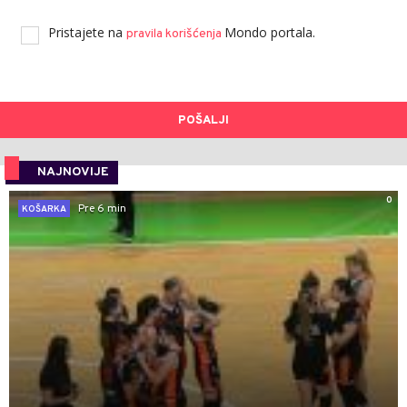
Pristajete na
Mondo portala.
pravila korišćenja
POŠALJI
NAJNOVIJE
0
Pre 6 min
KOŠARKA