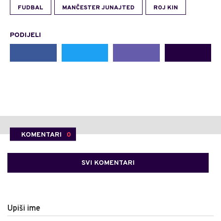
FUDBAL
MANČESTER JUNAJTED
ROJ KIN
PODIJELI
KOMENTARI
0
SVI KOMENTARI
Upiši ime