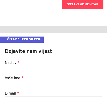
OSTAVI KOMENTAR
ČITAOCI REPORTERI
Dojavite nam vijest
Naslov
*
Vaše ime
*
E-mail
*