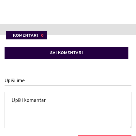
KOMENTARI
0
SVI KOMENTARI
Upiši ime