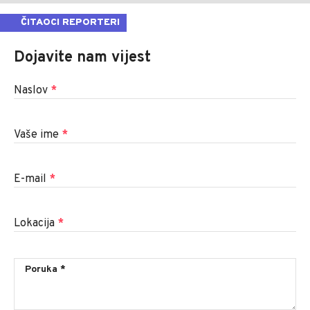
ČITAOCI REPORTERI
Dojavite nam vijest
Naslov
*
Vaše ime
*
E-mail
*
Lokacija
*