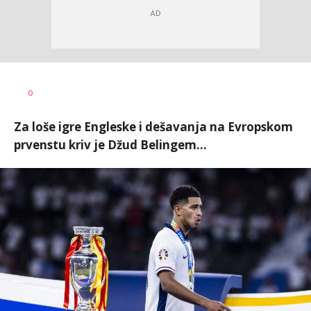
0
Za loše igre Engleske i dešavanja na Evropskom
prvenstu kriv je Džud Belingem...