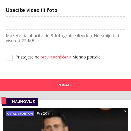
Ubacite video ili foto
Možete da ubacite do 3 fotografije ili videa. Ne smije biti
više od 25 MB.
Pristajete na
Mondo portala.
pravila korišćenja
POŠALJI
NAJNOVIJE
0
Pre 20 min
OSTALI SPORTOVI