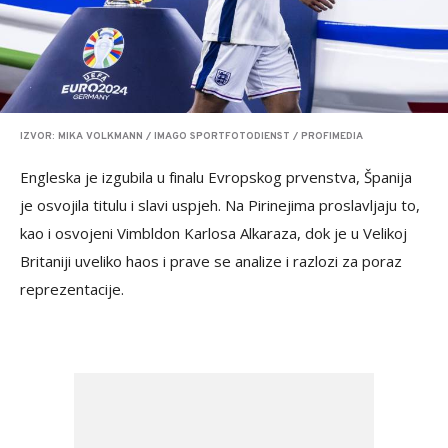
IZVOR: MIKA VOLKMANN / IMAGO SPORTFOTODIENST / PROFIMEDIA
Engleska je izgubila u finalu Evropskog prvenstva, Španija
je osvojila titulu i slavi uspjeh. Na Pirinejima proslavljaju to,
kao i osvojeni Vimbldon Karlosa Alkaraza, dok je u Velikoj
Britaniji uveliko haos i prave se analize i razlozi za poraz
reprezentacije.