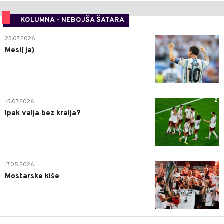
KOLUMNA - NEBOJŠA ŠATARA
0
23.07.2026.
Mesi(ja)
2
15.07.2026.
Ipak valja bez kralja?
0
17.05.2026.
Mostarske kiše