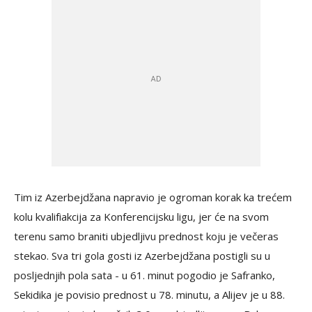
Tim iz Azerbejdžana napravio je ogroman korak ka trećem
kolu kvalifiakcija za Konferencijsku ligu, jer će na svom
terenu samo braniti ubjedljivu prednost koju je večeras
stekao. Sva tri gola gosti iz Azerbejdžana postigli su u
posljednjih pola sata - u 61. minut pogodio je Safranko,
Sekidika je povisio prednost u 78. minutu, a Alijev je u 88.