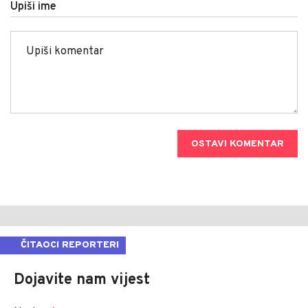
Upiši ime
OSTAVI KOMENTAR
ČITAOCI REPORTERI
Dojavite nam vijest