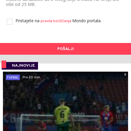
više od 25 MB.
Pristajete na
Mondo portala.
pravila korišćenja
POŠALJI
NAJNOVIJE
0
Pre 20 min
FUDBAL