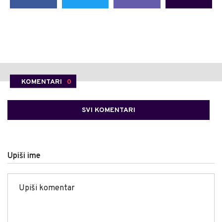
KOMENTARI
0
SVI KOMENTARI
Upiši ime