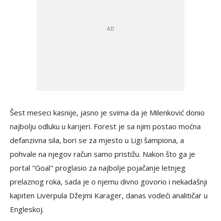
Šest meseci kasnije, jasno je svima da je Milenković donio
najbolju odluku u karijeri. Forest je sa njim postao moćna
defanzivna sila, bori se za mjesto u Ligi šampiona, a
pohvale na njegov račun samo pristižu. Nakon što ga je
portal "Goal" proglasio za najbolje pojačanje letnjeg
prelaznog roka, sada je o njemu divno govorio i nekadašnji
kapiten Liverpula Džejmi Karager, danas vodeći analitičar u
Engleskoj.