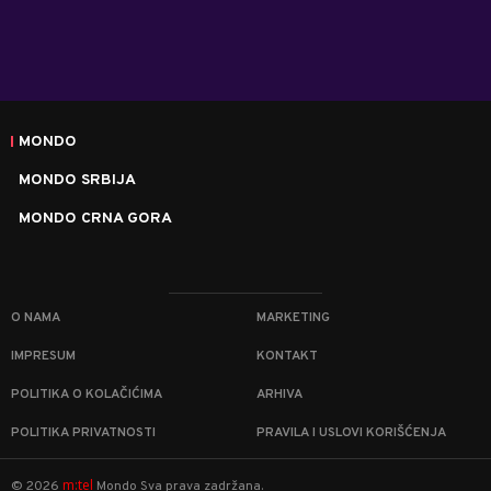
MONDO
MONDO SRBIJA
MONDO CRNA GORA
O NAMA
MARKETING
IMPRESUM
KONTAKT
POLITIKA O KOLAČIĆIMA
ARHIVA
POLITIKA PRIVATNOSTI
PRAVILA I USLOVI KORIŠĆENJA
m:tel
©
2026
Mondo
Sva prava zadržana.