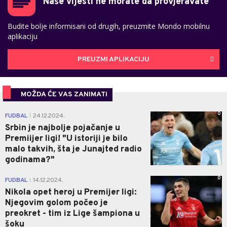
Naše vijesti ne morate da provjeravate
Budite bolje informisani od drugih, preuzmite Mondo mobilnu
aplikaciju
PREUZMI APLIKACIJU
MOŽDA ĆE VAS ZANIMATI
0
FUDBAL
24.12.2024.
|
Srbin je najbolje pojačanje u
Premiijer ligi! "U istoriji je bilo
malo takvih, šta je Junajted radio
godinama?"
0
FUDBAL
14.12.2024.
|
Nikola opet heroj u Premijer ligi:
Njegovim golom počeo je
preokret - tim iz Lige šampiona u
šoku