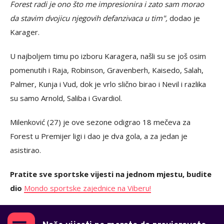
Forest radi je ono što me impresionira i zato sam morao
da stavim dvojicu njegovih defanzivaca u tim",
dodao je
Karager.
U najboljem timu po izboru Karagera, našli su se još osim
pomenutih i Raja, Robinson, Gravenberh, Kaisedo, Salah,
Palmer, Kunja i Vud, dok je vrlo slično birao i Nevil i razlika
su samo Arnold, Saliba i Gvardiol.
Milenković (27) je ove sezone odigrao 18 mečeva za
Forest u Premijer ligi i dao je dva gola, a za jedan je
asistirao.
Pratite sve sportske vijesti na jednom mjestu, budite
dio
Mondo sportske zajednice na Viberu!