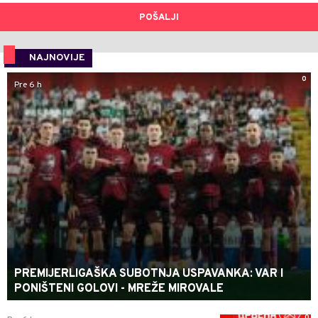
POŠALJI
NAJNOVIJE
0
Pre 6 h
PREMIJERLIGAŠKA SUBOTNJA USPAVANKA: VAR I
PONIŠTENI GOLOVI - MREŽE MIROVALE
0