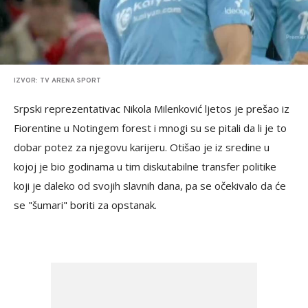
IZVOR: TV ARENA SPORT
Srpski reprezentativac Nikola Milenković ljetos je prešao iz
Fiorentine u Notingem forest i mnogi su se pitali da li je to
dobar potez za njegovu karijeru. Otišao je iz sredine u
kojoj je bio godinama u tim diskutabilne transfer politike
koji je daleko od svojih slavnih dana, pa se očekivalo da će
se "šumari" boriti za opstanak.