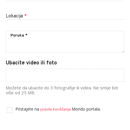
Lokacija
*
Ubacite video ili foto
Možete da ubacite do 3 fotografije ili videa. Ne smije biti
više od 25 MB.
Pristajete na
Mondo portala.
pravila korišćenja