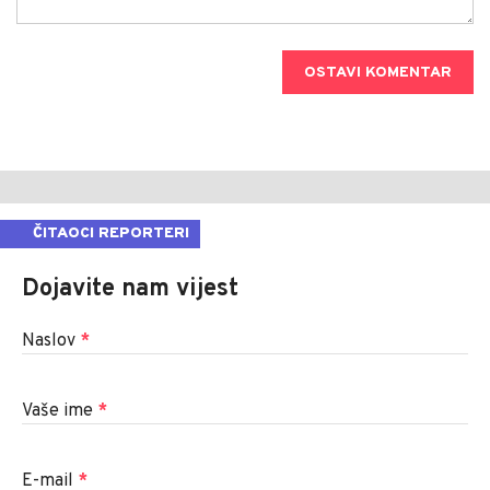
OSTAVI KOMENTAR
ČITAOCI REPORTERI
Dojavite nam vijest
Naslov
*
Vaše ime
*
E-mail
*