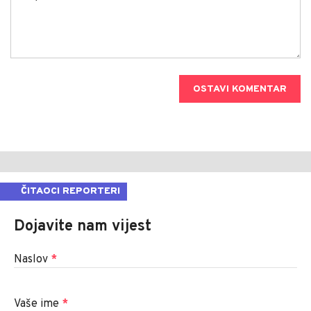
OSTAVI KOMENTAR
ČITAOCI REPORTERI
Dojavite nam vijest
Naslov
*
Vaše ime
*