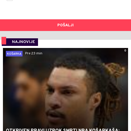
POŠALJI
NAJNOVIJE
0
Pre 23 min
KOŠARKA
OTKRIVEN PRAVI UZROK SMRTI NBA KOŠARKAŠA: