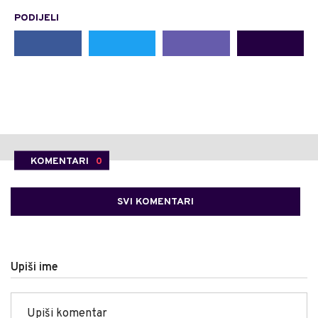
PODIJELI
KOMENTARI
0
SVI KOMENTARI
Upiši ime