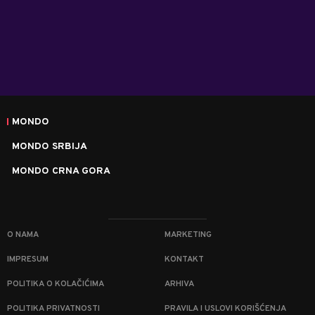
MONDO
MONDO SRBIJA
MONDO CRNA GORA
O NAMA
MARKETING
IMPRESUM
KONTAKT
POLITIKA O KOLAČIĆIMA
ARHIVA
POLITIKA PRIVATNOSTI
PRAVILA I USLOVI KORIŠĆENJA