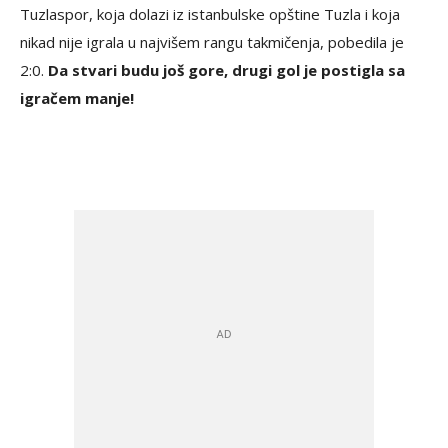
Tuzlaspor, koja dolazi iz istanbulske opštine Tuzla i koja
nikad nije igrala u najvišem rangu takmičenja, pobedila je
2:0.
Da stvari budu još gore, drugi gol je postigla sa
igračem manje!