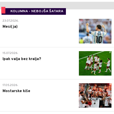
KOLUMNA - NEBOJŠA ŠATARA
0
23.07.2026.
Mesi(ja)
2
15.07.2026.
Ipak valja bez kralja?
0
17.05.2026.
Mostarske kiše