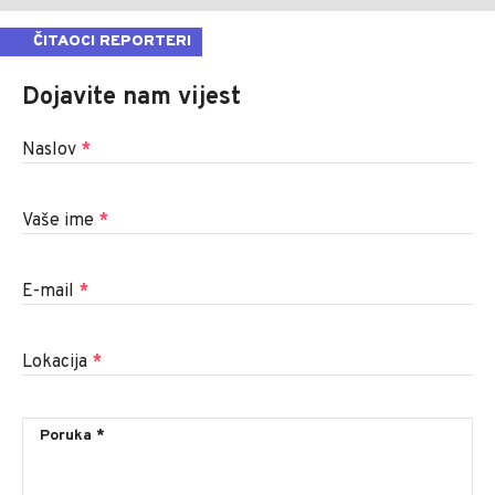
ČITAOCI REPORTERI
Dojavite nam vijest
Naslov
*
Vaše ime
*
E-mail
*
Lokacija
*