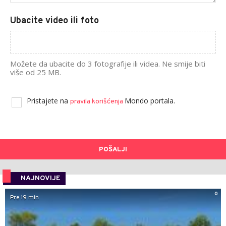
Ubacite video ili foto
Možete da ubacite do 3 fotografije ili videa. Ne smije biti
više od 25 MB.
Pristajete na
Mondo portala.
pravila korišćenja
POŠALJI
NAJNOVIJE
0
Pre 19 min