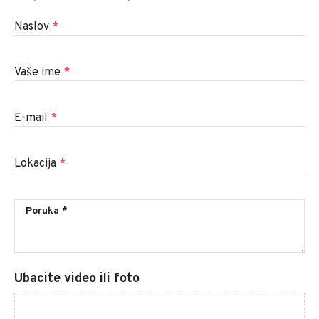
Naslov
*
Vaše ime
*
E-mail
*
Lokacija
*
Ubacite video ili foto