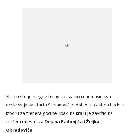
Nakon što je njegov tim igrao sjajno i nadmašio sva
očekivanja sa starta Stefanović je dobio tu čast da bude u
izboru za trenera godine. Ipak, na kraju je završio na
trećem mjestu iza
Dejana Radonjića i Željka
Obradovića.