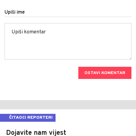
Upiši ime
OSTAVI KOMENTAR
ČITAOCI REPORTERI
Dojavite nam vijest