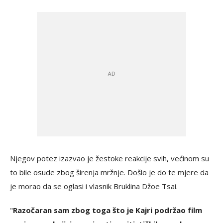
Njegov potez izazvao je žestoke reakcije svih, većinom su
to bile osude zbog širenja mržnje. Došlo je do te mjere da
je morao da se oglasi i vlasnik Bruklina Džoe Tsai.
"
Razočaran sam zbog toga što je Kajri podržao film