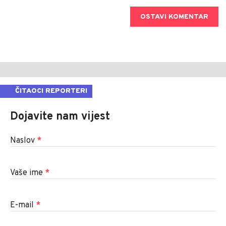
OSTAVI KOMENTAR
ČITAOCI REPORTERI
Dojavite nam vijest
Naslov
*
Vaše ime
*
E-mail
*