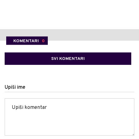
KOMENTARI
0
SVI KOMENTARI
Upiši ime