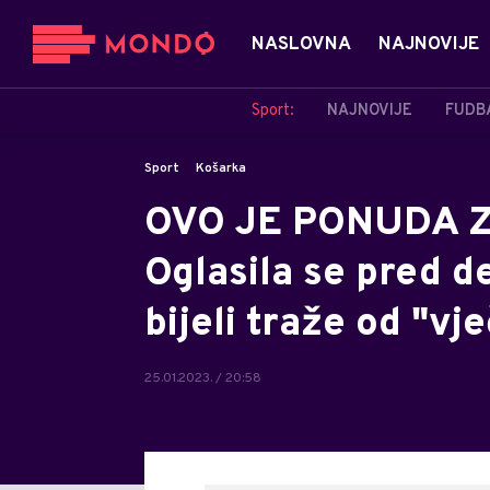
NASLOVNA
NAJNOVIJE
Sport:
NAJNOVIJE
FUDB
Sport
Košarka
OVO JE PONUDA 
Oglasila se pred d
bijeli traže od "vje
25.01.2023. / 20:58