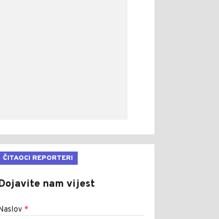
ČITAOCI REPORTERI
Dojavite nam vijest
Naslov
*