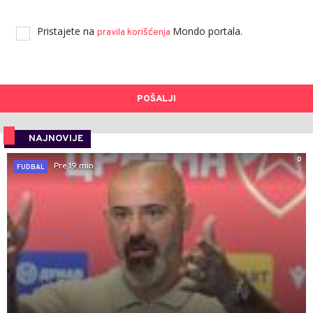
Pristajete na
Mondo portala.
pravila korišćenja
POŠALJI
NAJNOVIJE
0
Pre 19 min
FUDBAL