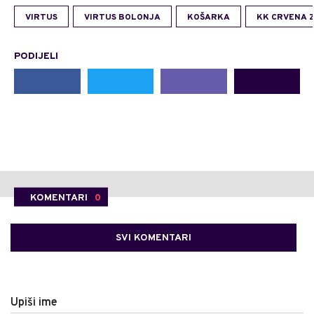
VIRTUS
VIRTUS BOLONJA
KOŠARKA
KK CRVENA 
PODIJELI
KOMENTARI
0
SVI KOMENTARI
Upiši ime