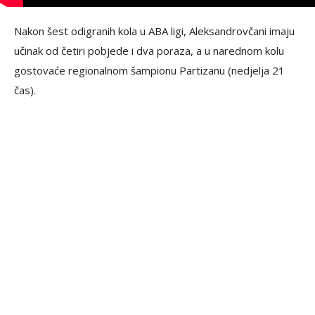
Nakon šest odigranih kola u ABA ligi, Aleksandrovčani imaju
učinak od četiri pobjede i dva poraza, a u narednom kolu
gostovaće regionalnom šampionu Partizanu (nedjelja 21
čas).