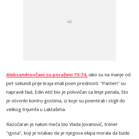
Aleksandrovčani su poraženi 73:74,
iako su na manje od
pet sekundi prije kraja imali poen prednosti. "Panteri" su
napravili faul, Edin Atić bio je polovičan sa linije penala, što
je otvorilo kontru gostima, iz koje su poentirali i stigli do
velikog trijumfa u Laktašima.
Razočaran je nakon meča bio Vlada Jovanović, trener
"igosa", koji je istakao da je njegova ekipa morala da bude