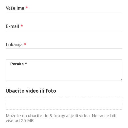
Vaše ime
*
E-mail
*
Lokacija
*
Ubacite video ili foto
Možete da ubacite do 3 fotografije ili videa. Ne smije biti
više od 25 MB.