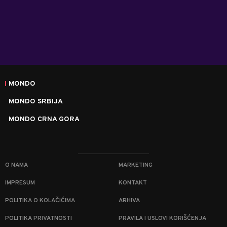
MONDO
MONDO SRBIJA
MONDO CRNA GORA
O NAMA
MARKETING
IMPRESUM
KONTAKT
POLITIKA O KOLAČIĆIMA
ARHIVA
POLITIKA PRIVATNOSTI
PRAVILA I USLOVI KORIŠĆENJA