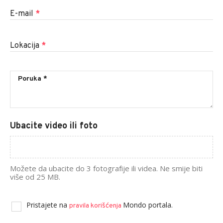
E-mail
*
Lokacija
*
Ubacite video ili foto
Možete da ubacite do 3 fotografije ili videa. Ne smije biti
više od 25 MB.
Pristajete na
Mondo portala.
pravila korišćenja