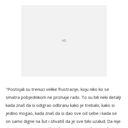
"Postojali su trenuci velike frustracije, koju niko ko se
smatra pobjednikom ne priznaje rado. To su bili neki detalji
kada znaš da si odigrao odbranu kako je trebalo, kako si
jedino mogao, kada znaš da si dao sve od sebe i kada se
on samo digne na šut i shvatiš da je sve bilo uzalud. Da nije