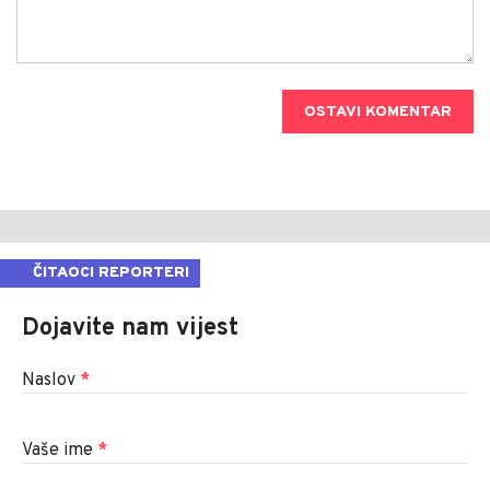
OSTAVI KOMENTAR
ČITAOCI REPORTERI
Dojavite nam vijest
Naslov
*
Vaše ime
*