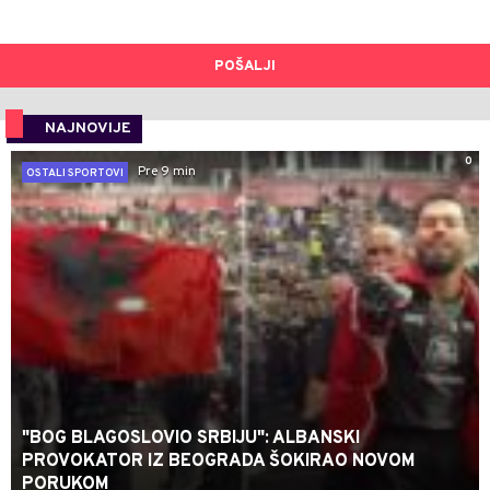
POŠALJI
NAJNOVIJE
0
Pre 9 min
OSTALI SPORTOVI
"BOG BLAGOSLOVIO SRBIJU": ALBANSKI
PROVOKATOR IZ BEOGRADA ŠOKIRAO NOVOM
PORUKOM