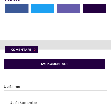
KOMENTARI
0
SVI KOMENTARI
Upiši ime