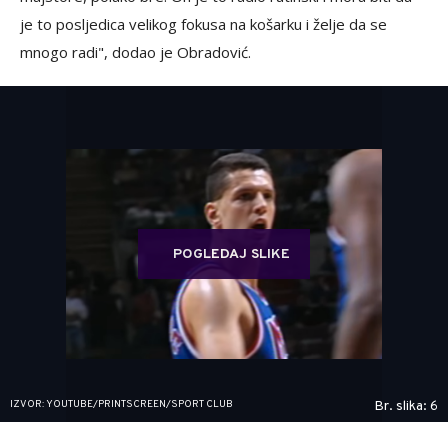
je to posljedica velikog fokusa na košarku i želje da se
mnogo radi", dodao je Obradović.
POGLEDAJ SLIKE
IZVOR: YOUTUBE/PRINTSCREEN/SPORT CLUB
Br. slika: 6