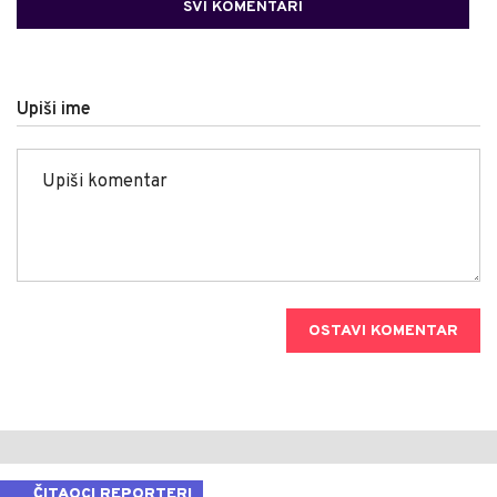
SVI KOMENTARI
Upiši ime
OSTAVI KOMENTAR
ČITAOCI REPORTERI