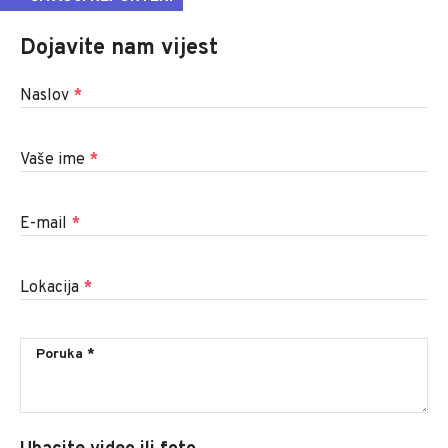
Dojavite nam vijest
Naslov
*
Vaše ime
*
E-mail
*
Lokacija
*