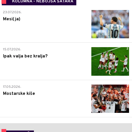
KOLUMNA - NEBOJŠA ŠATARA
0
23.07.2026.
Mesi(ja)
2
15.07.2026.
Ipak valja bez kralja?
0
17.05.2026.
Mostarske kiše