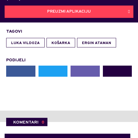
PREUZMI APLIKACIJU
TAGOVI
LUKA VILDOZA
KOŠARKA
ERGIN ATAMAN
PODIJELI
KOMENTARI
0