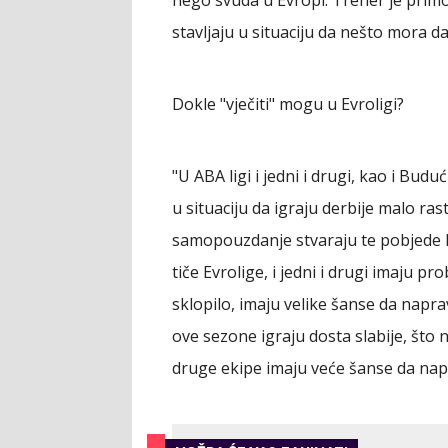
stavljaju u situaciju da nešto mora d
Dokle "vječiti" mogu u Evroligi?
"U ABA ligi i jedni i drugi, kao i Bu
u situaciju da igraju derbije malo ras
samopouzdanje stvaraju te pobjede ko
tiče Evrolige, i jedni i drugi imaju 
sklopilo, imaju velike šanse da napra
ove sezone igraju dosta slabije, što n
druge ekipe imaju veće šanse da nap