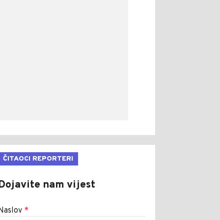
ČITAOCI REPORTERI
Dojavite nam vijest
Naslov
*