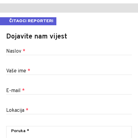
ČITAOCI REPORTERI
Dojavite nam vijest
Naslov
*
Vaše ime
*
E-mail
*
Lokacija
*