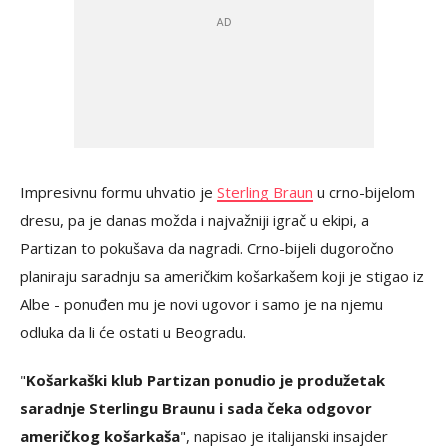
Impresivnu formu uhvatio je
Sterling Braun
u crno-bijelom
dresu, pa je danas možda i najvažniji igrač u ekipi, a
Partizan to pokušava da nagradi. Crno-bijeli dugoročno
planiraju saradnju sa američkim košarkašem koji je stigao iz
Albe - ponuđen mu je novi ugovor i samo je na njemu
odluka da li će ostati u Beogradu.
"
Košarkaški klub Partizan ponudio je produžetak
saradnje Sterlingu Braunu i sada čeka odgovor
američkog košarkaša
", napisao je italijanski insajder