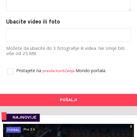
Ubacite video ili foto
Možete da ubacite do 3 fotografije ili videa. Ne smije biti
više od 25 MB.
Pristajete na
Mondo portala.
pravila korišćenja
POŠALJI
NAJNOVIJE
0
Pre 3 h
FUDBAL