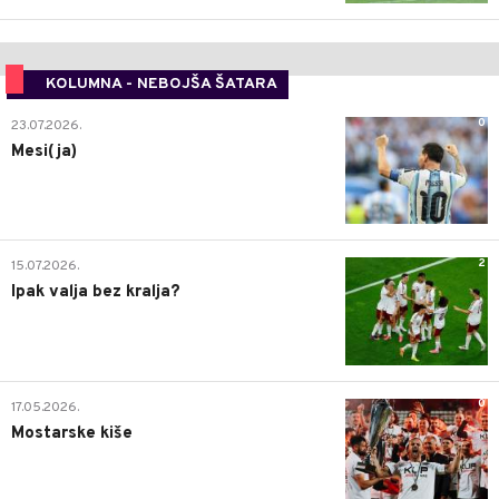
KOLUMNA - NEBOJŠA ŠATARA
0
23.07.2026.
Mesi(ja)
2
15.07.2026.
Ipak valja bez kralja?
0
17.05.2026.
Mostarske kiše