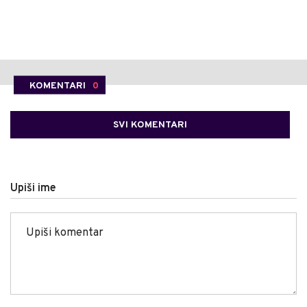
KOMENTARI
0
SVI KOMENTARI
Upiši ime