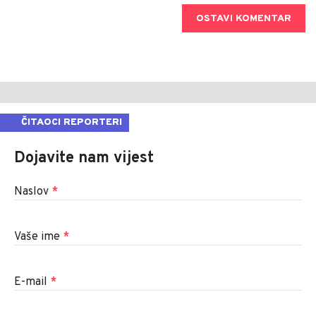
OSTAVI KOMENTAR
ČITAOCI REPORTERI
Dojavite nam vijest
Naslov
*
Vaše ime
*
E-mail
*