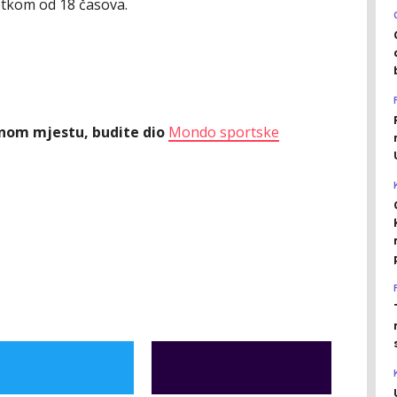
etkom od 18 časova.
ednom mjestu, budite dio
Mondo sportske