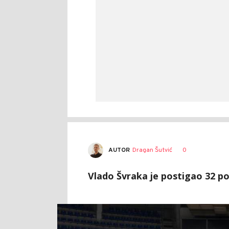
AUTOR
Dragan Šutvić
0
Vlado Švraka je postigao 32 p