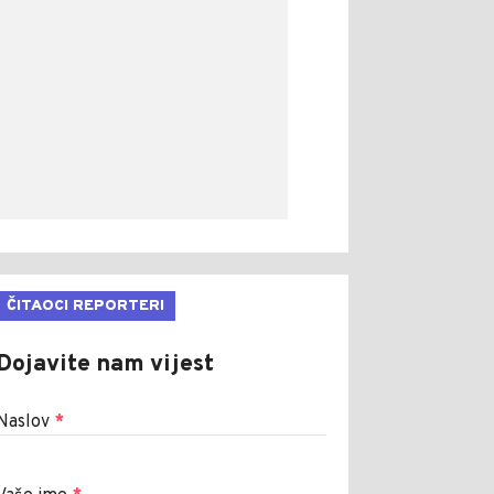
ČITAOCI REPORTERI
Dojavite nam vijest
Naslov
*