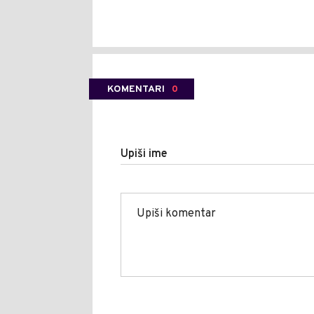
KOMENTARI
0
Upiši ime