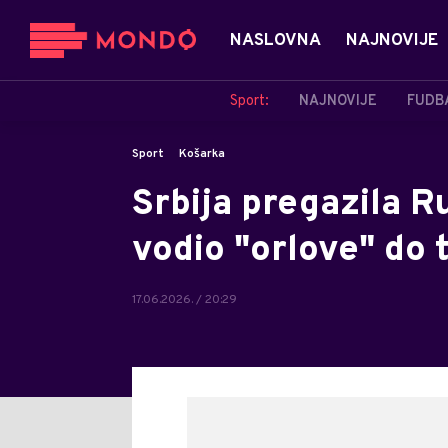
NASLOVNA
NAJNOVIJE
Sport:
NAJNOVIJE
FUDB
Sport
Košarka
Srbija pregazila 
vodio "orlove" do 
17.06.2026. / 20:29