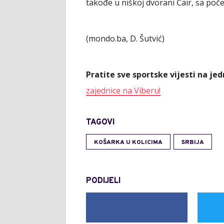
takođe u niškoj dvorani Čair, sa poč
(mondo.ba, D. Šutvić)
Pratite sve sportske vijesti na j
zajednice na Viberu!
TAGOVI
KOŠARKA U KOLICIMA
SRBIJA
PODIJELI