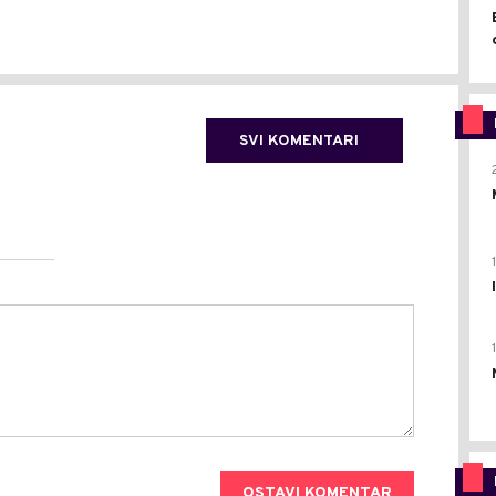
SVI KOMENTARI
OSTAVI KOMENTAR