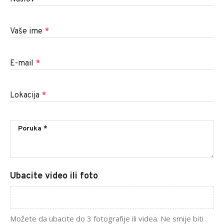
Vaše ime
*
E-mail
*
Lokacija
*
Ubacite video ili foto
Možete da ubacite do 3 fotografije ili videa. Ne smije biti