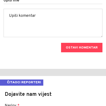
Upiši ime
OSTAVI KOMENTAR
ČITAOCI REPORTERI
Dojavite nam vijest
Naslov
*