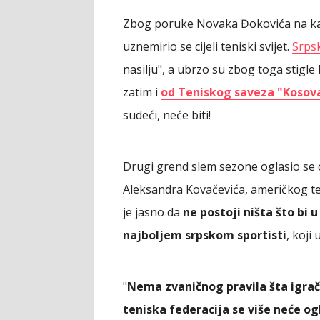
Zbog poruke Novaka Đokovića na ka
uznemirio se cijeli teniski svijet.
Srpsk
nasilju", a ubrzo su zbog toga stigle k
zatim i
od Teniskog saveza "Kosov
sudeći, neće biti!
Drugi grend slem sezone oglasio se
Aleksandra Kovačevića, američkog te
je jasno da
ne postoji ništa što bi 
najboljem srpskom sportisti
, koji
"
Nema zvaničnog pravila šta igrač
teniska federacija se više neće og