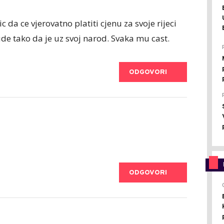
 da ce vjerovatno platiti cjenu za svoje rijeci
bude tako da je uz svoj narod. Svaka mu cast.
ODGOVORI
ODGOVORI