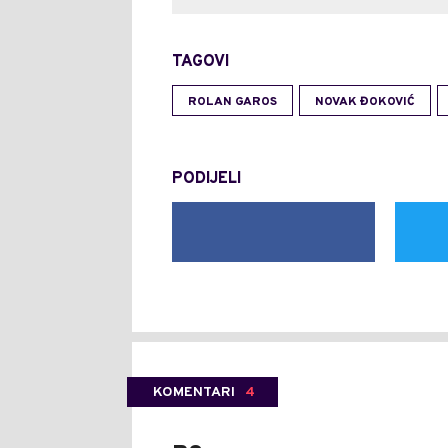
TAGOVI
ROLAN GAROS
NOVAK ĐOKOVIĆ
PODIJELI
KOMENTARI
4