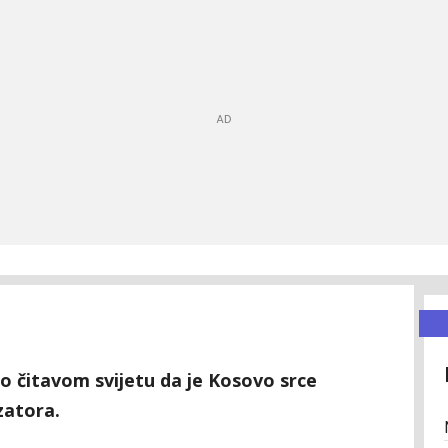
io čitavom svijetu da je Kosovo srce
zatora.