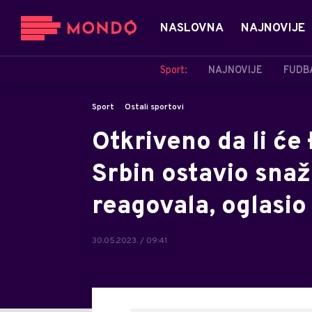
NASLOVNA
NAJNOVIJE
Sport:
NAJNOVIJE
FUDB
Sport
Ostali sportovi
Otkriveno da li će
Srbin ostavio snaž
reagovala, oglasio
30.05.2023. / 09:41