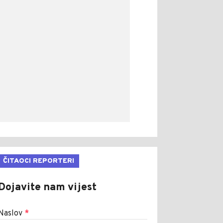
ČITAOCI REPORTERI
Dojavite nam vijest
Naslov
*