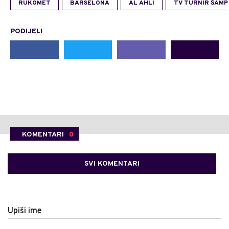
RUKOMET
BARSELONA
AL AHLI
TV TURNIR ŠAMP
PODIJELI
KOMENTARI
0
SVI KOMENTARI
Upiši ime