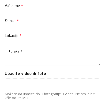
Vaše ime
*
E-mail
*
Lokacija
*
Ubacite video ili foto
Možete da ubacite do 3 fotografije ili videa. Ne smije biti
više od 25 MB.