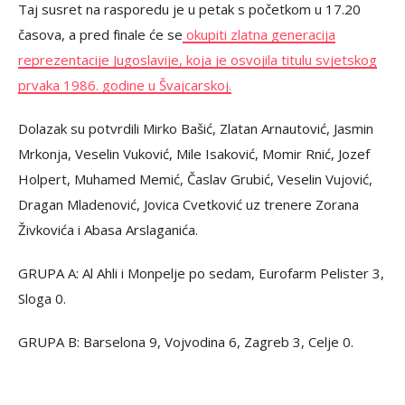
Taj susret na rasporedu je u petak s početkom u 17.20
časova, a pred finale će se
okupiti zlatna generacija
reprezentacije Jugoslavije, koja je osvojila titulu svjetskog
prvaka 1986. godine u Švajcarskoj.
Dolazak su potvrdili Mirko Bašić, Zlatan Arnautović, Jasmin
Mrkonja, Veselin Vuković, Mile Isaković, Momir Rnić, Jozef
Holpert, Muhamed Memić, Časlav Grubić, Veselin Vujović,
Dragan Mladenović, Jovica Cvetković uz trenere Zorana
Živkovića i Abasa Arslaganića.
GRUPA A: Al Ahli i Monpelje po sedam, Eurofarm Pelister 3,
Sloga 0.
GRUPA B: Barselona 9, Vojvodina 6, Zagreb 3, Celje 0.