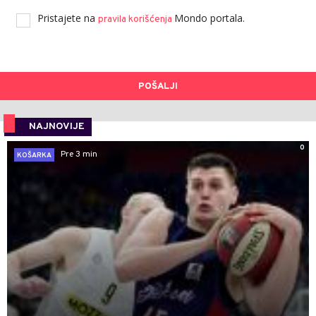
Pristajete na
Mondo portala.
pravila korišćenja
POŠALJI
NAJNOVIJE
0
Pre 3 min
KOŠARKA