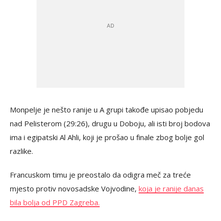
Monpelje je nešto ranije u A grupi takođe upisao pobjedu
nad Pelisterom (29:26), drugu u Doboju, ali isti broj bodova
ima i egipatski Al Ahli, koji je prošao u finale zbog bolje gol
razlike.
Francuskom timu je preostalo da odigra meč za treće
mjesto protiv novosadske Vojvodine,
koja je ranije danas
bila bolja od PPD Zagreba.