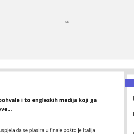
ohvale i to engleskih medija koji ga
ve...
spjela da se plasira u finale pošto je Italija