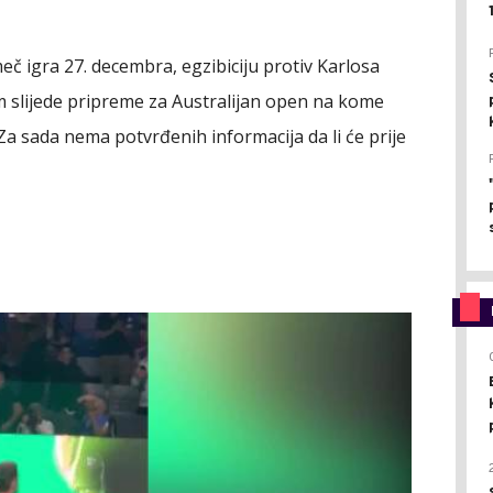
č igra 27. decembra, egzibiciju protiv Karlosa
om slijede pripreme za Australijan open na kome
 Za sada nema potvrđenih informacija da li će prije