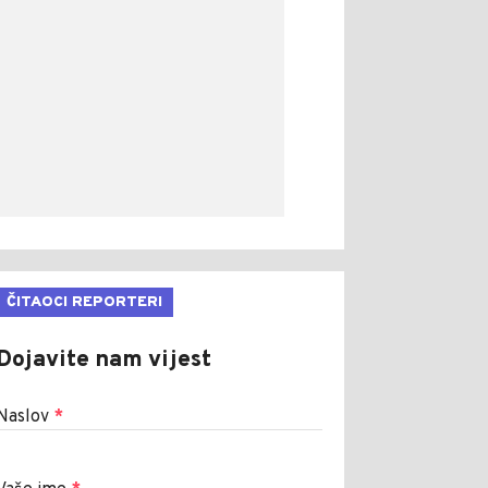
ČITAOCI REPORTERI
Dojavite nam vijest
Naslov
*