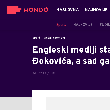
NASLOVNA
NAJNOVIJE
Sport:
NAJNOVIJE
FUDB
Sport
Ostali sportovi
Engleski mediji st
Đokovića, a sad g
26.11.2023. / 11:51