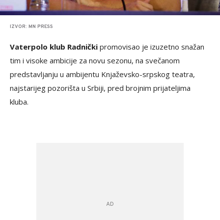
IZVOR: MN PRESS
Vaterpolo klub Radnički
promovisao je izuzetno snažan
tim i visoke ambicije za novu sezonu, na svečanom
predstavljanju u ambijentu Knjaževsko-srpskog teatra,
najstarijeg pozorišta u Srbiji, pred brojnim prijateljima
kluba.