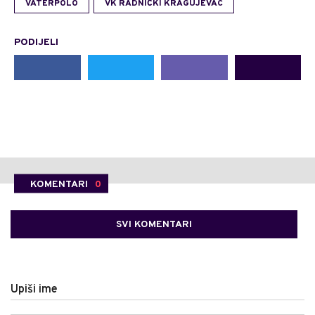
VATERPOLO
VK RADNIČKI KRAGUJEVAC
PODIJELI
KOMENTARI
0
SVI KOMENTARI
Upiši ime