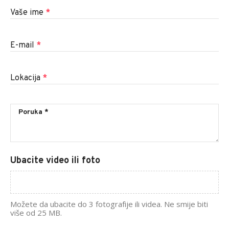
Vaše ime
*
E-mail
*
Lokacija
*
Ubacite video ili foto
Možete da ubacite do 3 fotografije ili videa. Ne smije biti
više od 25 MB.