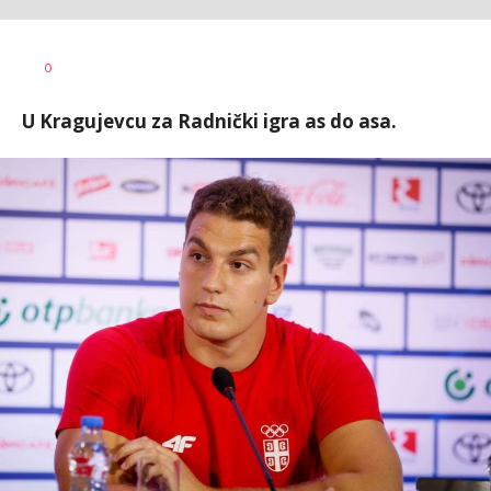
0
U Kragujevcu za Radnički igra as do asa.