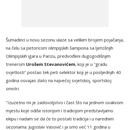
Šumadinci u novu sezonu ulaze sa velikim brojem pojačanja,
na čelu sa petoricom olimpijskih šampiona sa ljetošnjih
Olimpijskih igara u Parizu, predvođeni dugogodišnjim
trenerom
Urošem Stevanovićem
, koji je u "gradu
svjetlosti" postao tek peti selektor koji je u posljednjih 40
godina osvajao zlato na najvećoj svjetskoj, sportskoj
smotri.
"Izuzetno mi je zadovoljstvo i čast što na jednom ovakvom
mjestu koje odiše istorijom i tradicijom predstavljamo
ekipu i nadam se da će to postati tradicija i u narednim
sezonama. Jugoslav Vasović i ja smo već 11 godina u