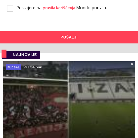
Pristajete na
Mondo portala.
pravila korišćenja
POŠALJI
NAJNOVIJE
0
Pre 24 min
FUDBAL