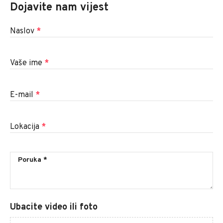
Dojavite nam vijest
Naslov
*
Vaše ime
*
E-mail
*
Lokacija
*
Ubacite video ili foto