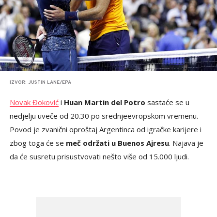
IZVOR: JUSTIN LANE/EPA
Novak Đoković
i
Huan Martin del Potro
sastaće se u
nedjelju uveče od 20.30 po srednjeevropskom vremenu.
Povod je zvanični oproštaj Argentinca od igračke karijere i
zbog toga će se
meč održati u Buenos Ajresu
. Najava je
da će susretu prisustvovati nešto više od 15.000 ljudi.