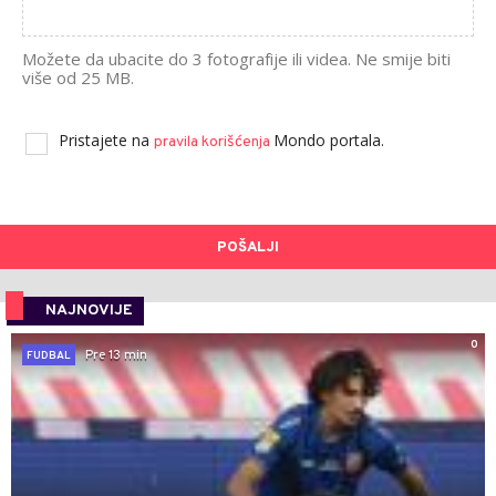
Možete da ubacite do 3 fotografije ili videa. Ne smije biti
više od 25 MB.
Pristajete na
Mondo portala.
pravila korišćenja
POŠALJI
NAJNOVIJE
0
Pre 13 min
FUDBAL