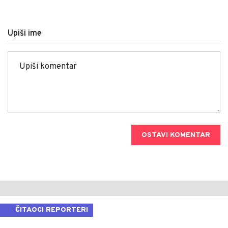
Upiši ime
OSTAVI KOMENTAR
ČITAOCI REPORTERI