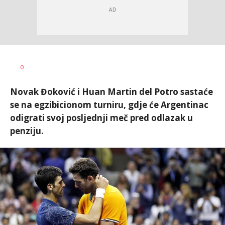
0
Novak Đoković i Huan Martin del Potro sastaće
se na egzibicionom turniru, gdje će Argentinac
odigrati svoj posljednji meč pred odlazak u
penziju.