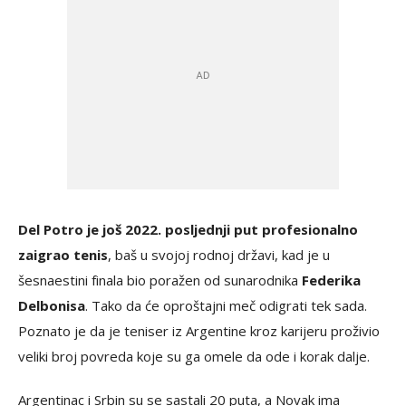
Del Potro je još 2022. posljednji put profesionalno
zaigrao tenis
, baš u svojoj rodnoj državi, kad je u
šesnaestini finala bio poražen od sunarodnika
Federika
Delbonisa
. Tako da će oproštajni meč odigrati tek sada.
Poznato je da je teniser iz Argentine kroz karijeru proživio
veliki broj povreda koje su ga omele da ode i korak dalje.
Argentinac i Srbin su se sastali 20 puta, a Novak ima