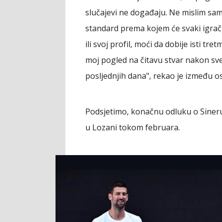
slučajevi ne događaju. Ne mislim sa
standard prema kojem će svaki igrač, 
ili svoj profil, moći da dobije isti tre
moj pogled na čitavu stvar nakon svega
posljednjih dana", rekao je između o
Podsjetimo, konačnu odluku o Sineru
u Lozani tokom februara.