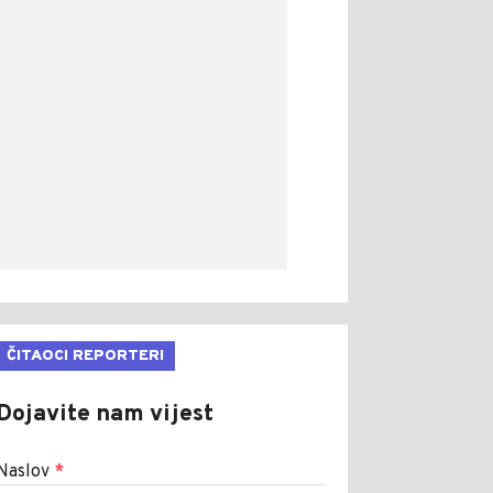
ČITAOCI REPORTERI
Dojavite nam vijest
Naslov
*