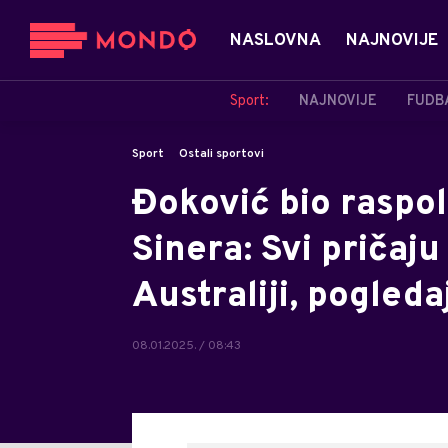
NASLOVNA
NAJNOVIJE
Sport:
NAJNOVIJE
FUDB
Sport
Ostali sportovi
Đoković bio raspol
Sinera: Svi pričaj
Australiji, pogleda
08.01.2025. / 08:43