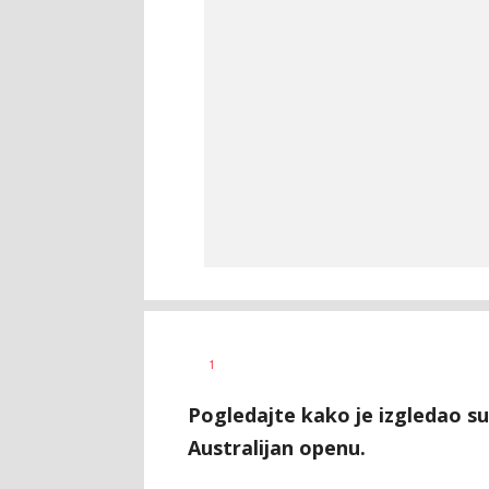
Bojan
AUTOR
1
Jakovljević
Pogledajte kako je izgledao su
Australijan openu.