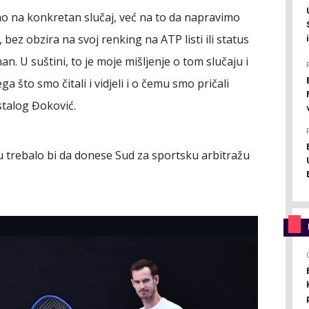
mo na konkretan slučaj, već na to da napravimo
bez obzira na svoj renking na ATP listi ili status
tman. U suštini, to je moje mišljenje o tom slučaju i
 što smo čitali i vidjeli i o čemu smo pričali
stalog Đoković.
 trebalo bi da donese Sud za sportsku arbitražu