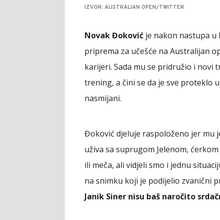
IZVOR: AUSTRALIAN OPEN/TWITTER
Novak Đoković
je nakon nastupa u 
priprema za učešće na Australijan op
karijeri. Sada mu se pridružio i novi 
trening, a čini se da je sve proteklo 
nasmijani.
Đoković djeluje raspoloženo jer mu j
uživa sa suprugom Jelenom, ćerkom 
ili meča, ali vidjeli smo i jednu situaci
na snimku koji je podijelio zvanični p
Janik Siner nisu baš naročito srdač