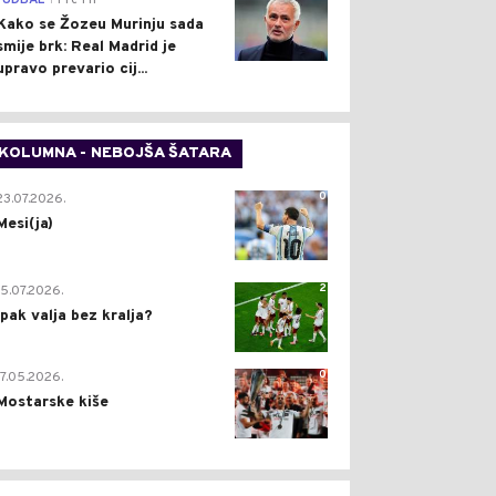
FUDBAL
Pre 1 h
Kako se Žozeu Murinju sada
smije brk: Real Madrid je
upravo prevario cij...
KOLUMNA - NEBOJŠA ŠATARA
0
23.07.2026.
Mesi(ja)
2
15.07.2026.
Ipak valja bez kralja?
0
17.05.2026.
Mostarske kiše