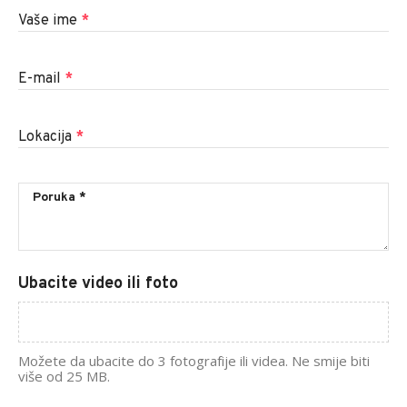
Vaše ime
*
E-mail
*
Lokacija
*
Ubacite video ili foto
Možete da ubacite do 3 fotografije ili videa. Ne smije biti
više od 25 MB.