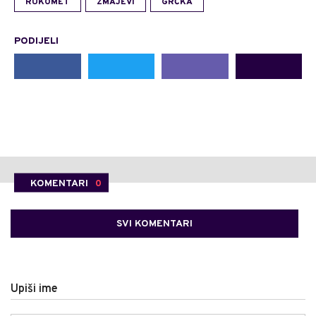
RUKOMET
ZMAJEVI
GRČKA
PODIJELI
KOMENTARI
0
SVI KOMENTARI
Upiši ime