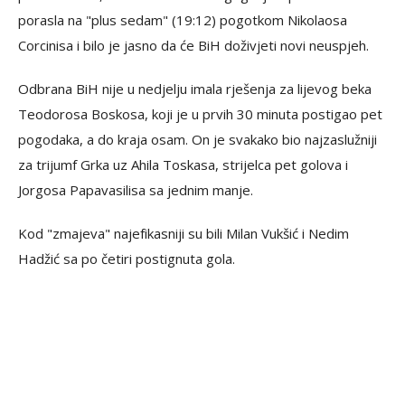
porasla na "plus sedam" (19:12) pogotkom Nikolaosa
Corcinisa i bilo je jasno da će BiH doživjeti novi neuspjeh.
Odbrana BiH nije u nedjelju imala rješenja za lijevog beka
Teodorosa Boskosa, koji je u prvih 30 minuta postigao pet
pogodaka, a do kraja osam. On je svakako bio najzaslužniji
za trijumf Grka uz Ahila Toskasa, strijelca pet golova i
Jorgosa Papavasilisa sa jednim manje.
Kod "zmajeva" najefikasniji su bili Milan Vukšić i Nedim
Hadžić sa po četiri postignuta gola.