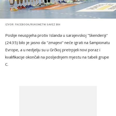
IZVOR: FACEBOOK/RUKOMETNI SAVEZ BIH
Poslije neuspjeha protiv Islanda u sarajevskoj "Skenderiji"
(24:35) bilo je jasno da "zmajevi" neće igrati na šampionatu
Evrope, a u nedjelju su u Grčkoj pretrpjeli novi poraz i
kvalifikacije okončali na posljednjem mjestu na tabeli grupe
C.