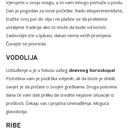
Vjerujete u svoju snagu, a to vam mnogo pomaže u poslu.
Dan je pogodan za nove početke. Rado eksperimentišete,
tražite svoj put do cilja i ne plašite se da prekinete
ustaljene tradicije ako to može da bude od koristi.
Zadovoljni ste u ljubavi, danas nema većih promjena.
Čuvajte se povreda.
VODOLIJA
Uzbuđenje u je u fokusu vašeg
dnevnog horoskopa!
Potrebna vam je podrška voljenih, ali da biste je dobili,
savjet je da pričate o svojim greškama. Druga polovina
dana će vam dati priliku da sredite nejasne situacije iz
prošlosti. Čekaju vas i prijatna iznenađenja. Moguća
glavobolja.
RIBE