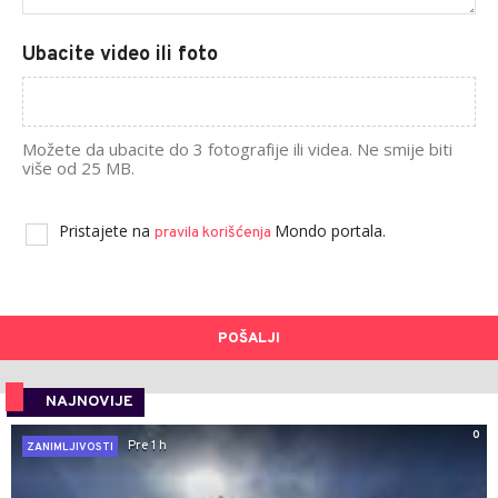
Ubacite video ili foto
Možete da ubacite do 3 fotografije ili videa. Ne smije biti
više od 25 MB.
Pristajete na
Mondo portala.
pravila korišćenja
POŠALJI
NAJNOVIJE
0
Pre 1 h
ZANIMLJIVOSTI