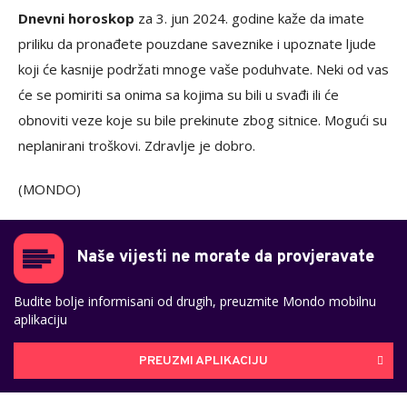
Dnevni horoskop
za 3. jun 2024. godine kaže da imate
priliku da pronađete pouzdane saveznike i upoznate ljude
koji će kasnije podržati mnoge vaše poduhvate. Neki od vas
će se pomiriti sa onima sa kojima su bili u svađi ili će
obnoviti veze koje su bile prekinute zbog sitnice. Mogući su
neplanirani troškovi. Zdravlje je dobro.
(MONDO)
Naše vijesti ne morate da provjeravate
Budite bolje informisani od drugih, preuzmite Mondo mobilnu
aplikaciju
PREUZMI APLIKACIJU