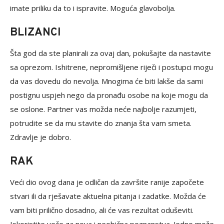
imate priliku da to i ispravite. Moguća glavobolja.
BLIZANCI
Šta god da ste planirali za ovaj dan, pokušajte da nastavite
sa oprezom. Ishitrene, nepromišljene riječi i postupci mogu
da vas dovedu do nevolja. Mnogima će biti lakše da sami
postignu uspjeh nego da pronađu osobe na koje mogu da
se oslone. Partner vas možda neće najbolje razumjeti,
potrudite se da mu stavite do znanja šta vam smeta.
Zdravlje je dobro.
RAK
Veći dio ovog dana je odličan da završite ranije započete
stvari ili da rješavate aktuelna pitanja i zadatke. Možda će
vam biti prilično dosadno, ali će vas rezultat oduševiti.