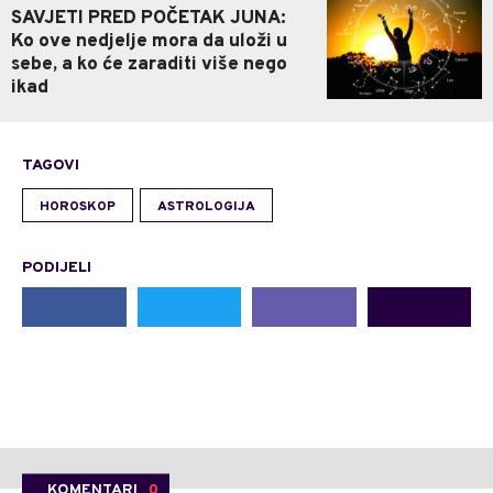
SAVJETI PRED POČETAK JUNA:
Ko ove nedjelje mora da uloži u
sebe, a ko će zaraditi više nego
ikad
TAGOVI
HOROSKOP
ASTROLOGIJA
PODIJELI
KOMENTARI
0