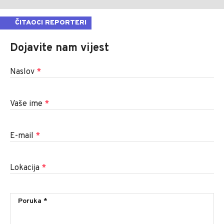
ČITAOCI REPORTERI
Dojavite nam vijest
Naslov
*
Vaše ime
*
E-mail
*
Lokacija
*