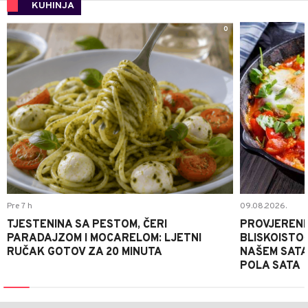
KUHINJA
0
Pre 7 h
09.08.2026.
TJESTENINA SA PESTOM, ČERI
PROVJERENI
PARADAJZOM I MOCARELOM: LJETNI
BLISKOISTO
RUČAK GOTOV ZA 20 MINUTA
NAŠEM SATA
POLA SATA