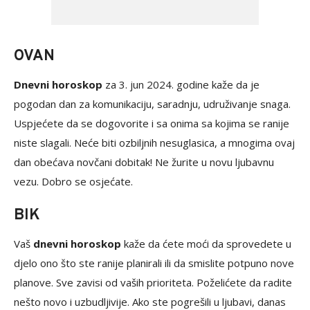
OVAN
Dnevni horoskop
za 3. jun 2024. godine kaže da je
pogodan dan za komunikaciju, saradnju, udruživanje snaga.
Uspjećete da se dogovorite i sa onima sa kojima se ranije
niste slagali. Neće biti ozbiljnih nesuglasica, a mnogima ovaj
dan obećava novčani dobitak! Ne žurite u novu ljubavnu
vezu. Dobro se osjećate.
BIK
Vaš
dnevni horoskop
kaže da ćete moći da sprovedete u
djelo ono što ste ranije planirali ili da smislite potpuno nove
planove. Sve zavisi od vaših prioriteta. Poželićete da radite
nešto novo i uzbudljivije. Ako ste pogrešili u ljubavi, danas