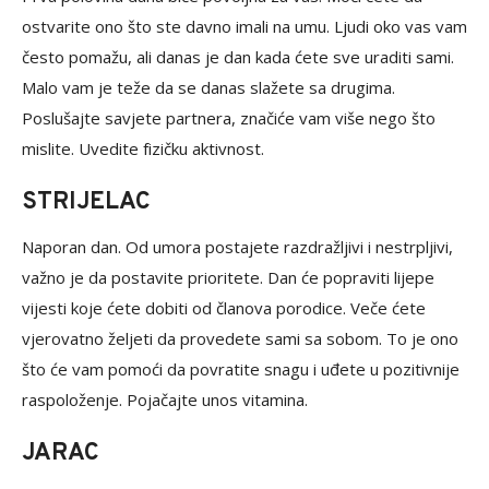
ostvarite ono što ste davno imali na umu. Ljudi oko vas vam
često pomažu, ali danas je dan kada ćete sve uraditi sami.
Malo vam je teže da se danas slažete sa drugima.
Poslušajte savjete partnera, značiće vam više nego što
mislite. Uvedite fizičku aktivnost.
STRIJELAC
Naporan dan. Od umora postajete razdražljivi i nestrpljivi,
važno je da postavite prioritete. Dan će popraviti lijepe
vijesti koje ćete dobiti od članova porodice. Veče ćete
vjerovatno željeti da provedete sami sa sobom. To je ono
što će vam pomoći da povratite snagu i uđete u pozitivnije
raspoloženje. Pojačajte unos vitamina.
JARAC