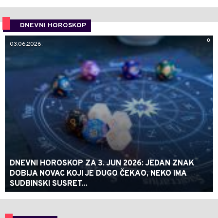
DNEVNI HOROSKOP
0
03.06.2026.
DNEVNI HOROSKOP ZA 3. JUN 2026: JEDAN ZNAK
DOBIJA NOVAC KOJI JE DUGO ČEKAO, NEKO IMA
SUDBINSKI SUSRET...