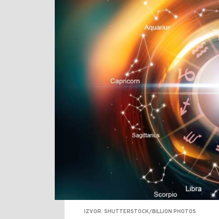
IZVOR: SHUTTERSTOCK/BILLION PHOTOS