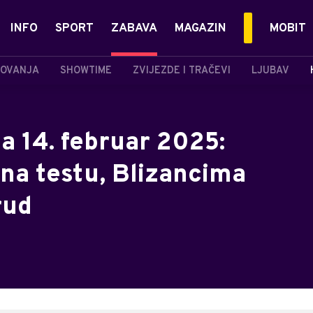
INFO
SPORT
ZABAVA
MAGAZIN
MOBIT
OVANJA
SHOWTIME
ZVIJEZDE I TRAČEVI
LJUBAV
a 14. februar 2025:
na testu, Blizancima
rud