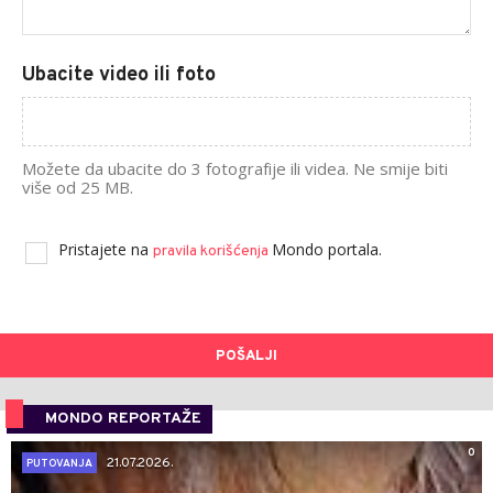
Ubacite video ili foto
Možete da ubacite do 3 fotografije ili videa. Ne smije biti
više od 25 MB.
Pristajete na
Mondo portala.
pravila korišćenja
POŠALJI
MONDO REPORTAŽE
0
21.07.2026.
PUTOVANJA