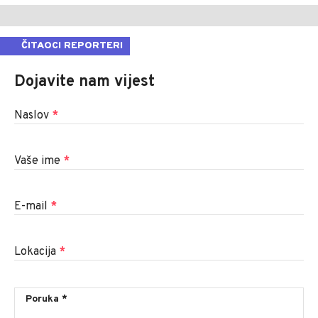
ČITAOCI REPORTERI
Dojavite nam vijest
Naslov
*
Vaše ime
*
E-mail
*
Lokacija
*