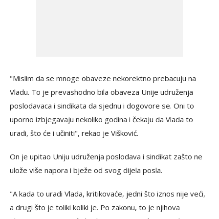
"Mislim da se mnoge obaveze nekorektno prebacuju na
Vladu. To je prevashodno bila obaveza Unije udruženja
poslodavaca i sindikata da sjednu i dogovore se. Oni to
uporno izbjegavaju nekoliko godina i čekaju da Vlada to
uradi, što će i učiniti", rekao je Višković.
On je upitao Uniju udruženja poslodava i sindikat zašto ne
ulože više napora i bježe od svog dijela posla.
"A kada to uradi Vlada, kritikovaće, jedni što iznos nije veći,
a drugi što je toliki koliki je. Po zakonu, to je njihova