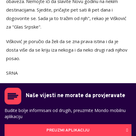
obaveza. Nemojte ići da slavite Novu godinu na nekim
destinacijama. Sjedite, pričajte pet sati ili pet dana i
dogovorite se. Sada ja to tražim od njih", rekao je Višković
za "Glas Srpske".
Višković je poručio da želi da se zna prava istina i da je
dosta više da se kriju iza nekoga i da neko drugi radi njihov
posao.
SRNA
Naše vijesti ne morate da provjeravate
Budite bolje informisani od drugih, preuzmite Mondo mobilnu
aplikaciju
PREUZMI APLIKACIJU