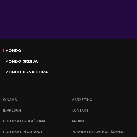
MONDO
MONDO SRBIJA
MONDO CRNA GORA
O NAMA
MARKETING
IMPRESUM
KONTAKT
POLITIKA O KOLAČIĆIMA
ARHIVA
POLITIKA PRIVATNOSTI
PRAVILA I USLOVI KORIŠĆENJA