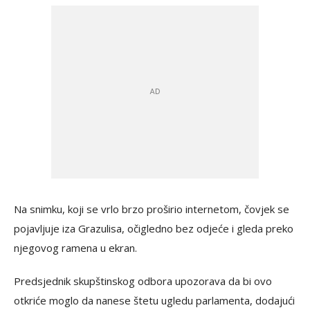
Na snimku, koji se vrlo brzo proširio internetom, čovjek se
pojavljuje iza Grazulisa, očigledno bez odjeće i gleda preko
njegovog ramena u ekran.
Predsjednik skupštinskog odbora upozorava da bi ovo
otkriće moglo da nanese štetu ugledu parlamenta, dodajući