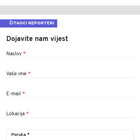
ČITAOCI REPORTERI
Dojavite nam vijest
Naslov
*
Vaše ime
*
E-mail
*
Lokacija
*