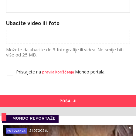
Ubacite video ili foto
Možete da ubacite do 3 fotografije ili videa. Ne smije biti
više od 25 MB.
Pristajete na
Mondo portala.
pravila korišćenja
POŠALJI
MONDO REPORTAŽE
0
21.07.2026.
PUTOVANJA