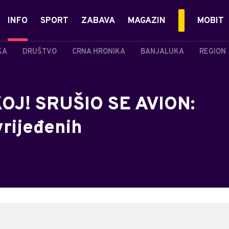
INFO
SPORT
ZABAVA
MAGAZIN
MOBIT
KA
DRUŠTVO
CRNA HRONIKA
BANJALUKA
REGION
J! SRUŠIO SE AVION:
vrijeđenih