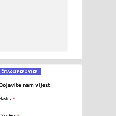
ČITAOCI REPORTERI
Dojavite nam vijest
Naslov
*