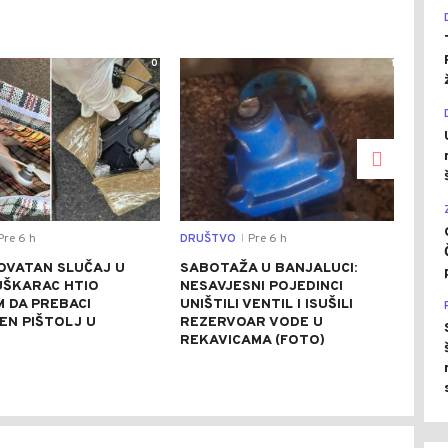
0
1
re 6 h
DRUŠTVO
Pre 6 h
REGI
|
OVATAN SLUČAJ U
SABOTAŽA U BANJALUCI:
VUČ
UŠKARAC HTIO
NESAVJESNI POJEDINCI
VEČ
 DA PREBACI
UNIŠTILI VENTIL I ISUŠILI
POZ
EN PIŠTOLJ U
REZERVOAR VODE U
RAZ
R
REKAVICAMA (FOTO)
(FO