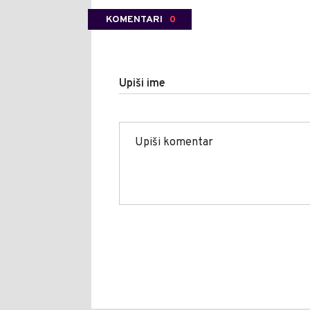
KOMENTARI
0
Upiši ime