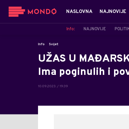
NASLOVNA
NAJNOVIJE
Info:
NAJNOVIJE
POLITI
Info
Svijet
UŽAS U MAĐARSKO
Ima poginulih i po
10.09.2023. / 19:39