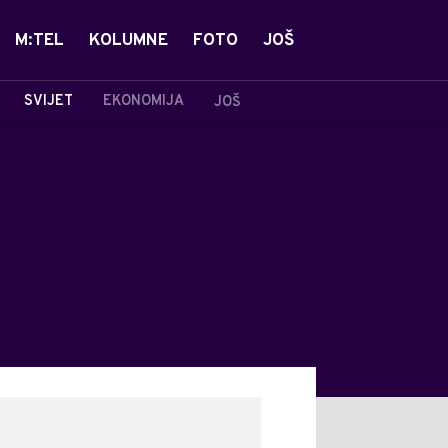
M:TEL
KOLUMNE
FOTO
JOŠ
SVIJET
EKONOMIJA
JOŠ