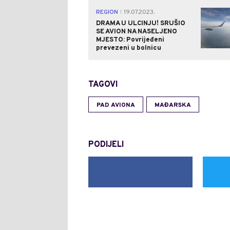
REGION
19.07.2023.
|
DRAMA U ULCINJU! SRUŠIO
SE AVION NA NASELJENO
MJESTO: Povrijeđeni
prevezeni u bolnicu
TAGOVI
PAD AVIONA
MAĐARSKA
PODIJELI