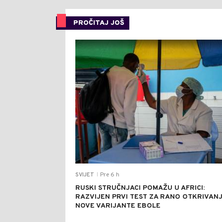
PROČITAJ JOŠ
Pre 6 h
SVIJET
|
RUSKI STRUČNJACI POMAŽU U AFRICI:
RAZVIJEN PRVI TEST ZA RANO OTKRIVAN
NOVE VARIJANTE EBOLE