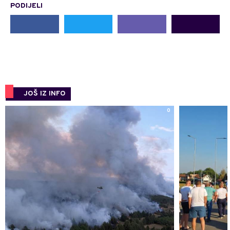
PODIJELI
JOŠ IZ INFO
0