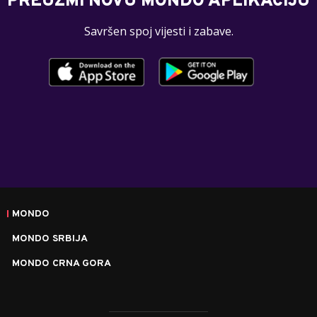
PREUZMI NOVU MONDO APLIKACIJU
Savršen spoj vijesti i zabave.
MONDO
MONDO SRBIJA
MONDO CRNA GORA