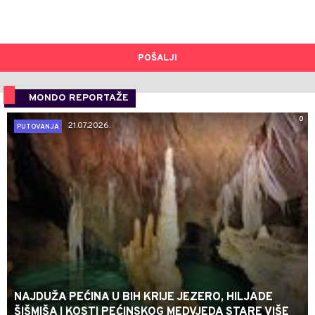
POŠALJI
MONDO REPORTAŽE
0
21.07.2026.
PUTOVANJA
NAJDUŽA PEĆINA U BIH KRIJE JEZERO, HILJADE
ŠIŠMIŠA I KOSTI PEĆINSKOG MEDVJEDA STARE VIŠE