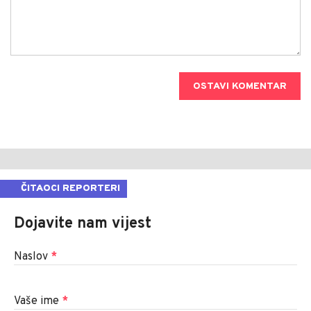
OSTAVI KOMENTAR
ČITAOCI REPORTERI
Dojavite nam vijest
Naslov
*
Vaše ime
*