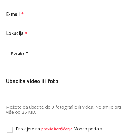
E-mail
*
Lokacija
*
Ubacite video ili foto
Možete da ubacite do 3 fotografije ili videa. Ne smije biti
više od 25 MB.
Pristajete na
Mondo portala.
pravila korišćenja