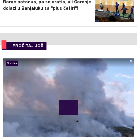
Borac potonuo, pa se vratio, ali Gorenje
dolazi u Banjaluku sa "plus četiri"!
PROČITAJ JOŠ
0
3 slika