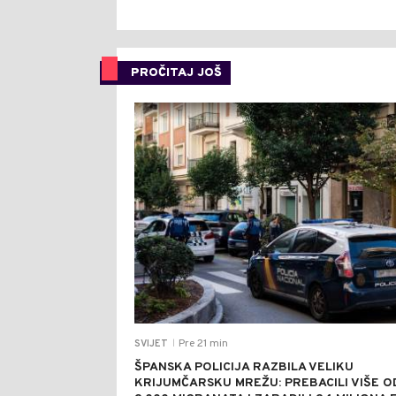
PROČITAJ JOŠ
Pre 21 min
SVIJET
|
ŠPANSKA POLICIJA RAZBILA VELIKU
KRIJUMČARSKU MREŽU: PREBACILI VIŠE O