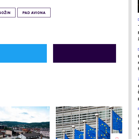
GOŽIN
PAD AVIONA
0
0