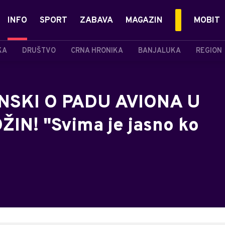
INFO
SPORT
ZABAVA
MAGAZIN
MOBIT
KA
DRUŠTVO
CRNA HRONIKA
BANJALUKA
REGION
NSKI O PADU AVIONA U
IN! "Svima je jasno ko