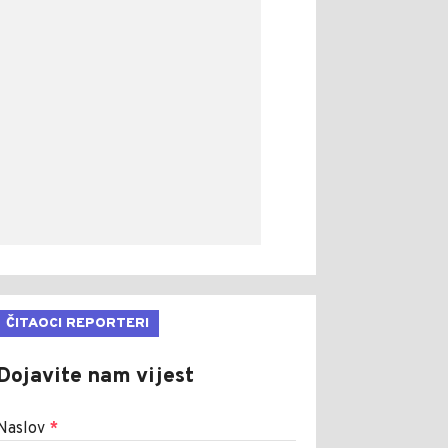
ČITAOCI REPORTERI
Dojavite nam vijest
Naslov
*