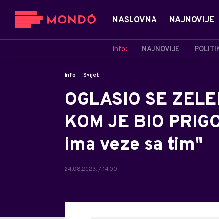
NASLOVNA
NAJNOVIJE
Info:
NAJNOVIJE
POLITI
Info
Svijet
OGLASIO SE ZELE
KOM JE BIO PRIGOŽ
ima veze sa tim"
24.08.2023. / 14:00