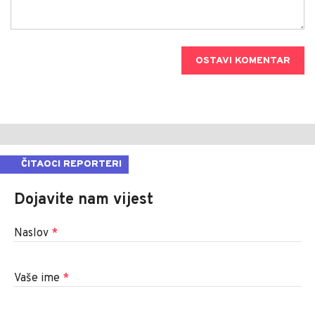
OSTAVI KOMENTAR
ČITAOCI REPORTERI
Dojavite nam vijest
Naslov
*
Vaše ime
*