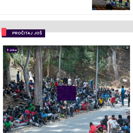
PROČITAJ JOŠ
0
5 slika