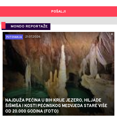
POŠALJI
MONDO REPORTAŽE
0
21.07.2026.
PUTOVANJA
NAJDUŽA PEĆINA U BIH KRIJE JEZERO, HILJADE
ŠIŠMIŠA I KOSTI PEĆINSKOG MEDVJEDA STARE VIŠE
OD 20.000 GODINA (FOTO)