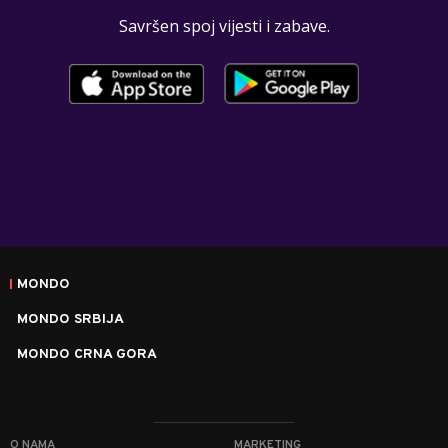
Savršen spoj vijesti i zabave.
MONDO
MONDO SRBIJA
MONDO CRNA GORA
O NAMA
MARKETING