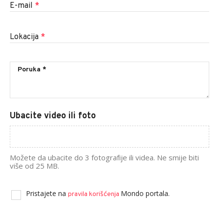
E-mail
*
Lokacija
*
Ubacite video ili foto
Možete da ubacite do 3 fotografije ili videa. Ne smije biti
više od 25 MB.
Pristajete na
Mondo portala.
pravila korišćenja