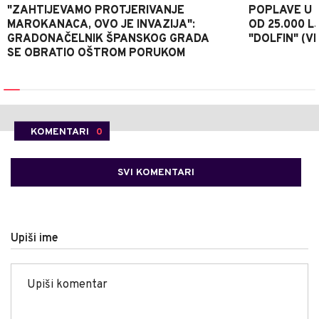
"ZAHTIJEVAMO PROTJERIVANJE
POPLAVE U K
MAROKANACA, OVO JE INVAZIJA":
OD 25.000 LJ
GRADONAČELNIK ŠPANSKOG GRADA
"DOLFIN" (V
SE OBRATIO OŠTROM PORUKOM
KOMENTARI
0
SVI KOMENTARI
Upiši ime