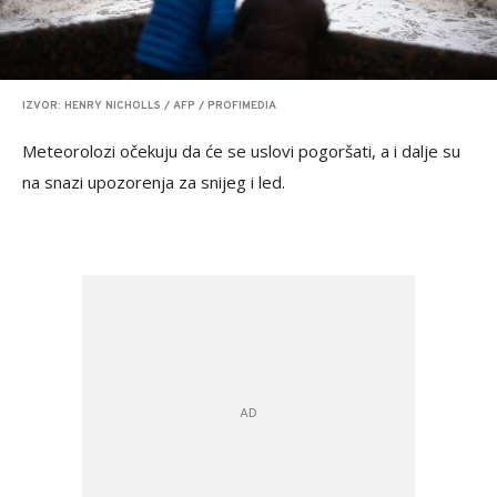
IZVOR: HENRY NICHOLLS / AFP / PROFIMEDIA
Meteorolozi očekuju da će se uslovi pogoršati, a i dalje su
na snazi upozorenja za snijeg i led.