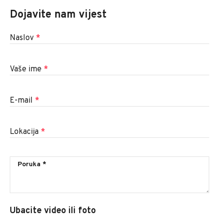
Dojavite nam vijest
Naslov
*
Vaše ime
*
E-mail
*
Lokacija
*
Ubacite video ili foto