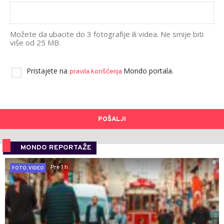
Možete da ubacite do 3 fotografije ili videa. Ne smije biti
više od 25 MB.
Pristajete na
Mondo portala.
pravila korišćenja
POŠALJI
MONDO REPORTAŽE
0
Pre 1 h
FOTO, VIDEO