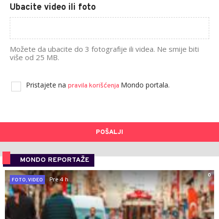
Ubacite video ili foto
Možete da ubacite do 3 fotografije ili videa. Ne smije biti
više od 25 MB.
Pristajete na
Mondo portala.
pravila korišćenja
POŠALJI
MONDO REPORTAŽE
0
Pre 4 h
FOTO, VIDEO