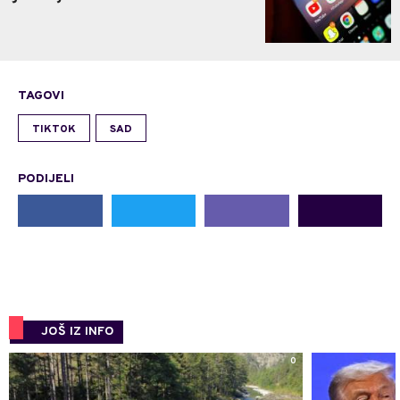
TAGOVI
TIKTOK
SAD
PODIJELI
JOŠ IZ INFO
0