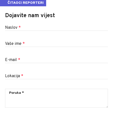
ČITAOCI REPORTERI
Dojavite nam vijest
Naslov
*
Vaše ime
*
E-mail
*
Lokacija
*