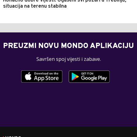
Konačno dobre vijesti: Ugašeni svi požari u Trebinju,
situacija na terenu stabilna
PREUZMI NOVU MONDO APLIKACIJU
Savršen spoj vijesti i zabave.