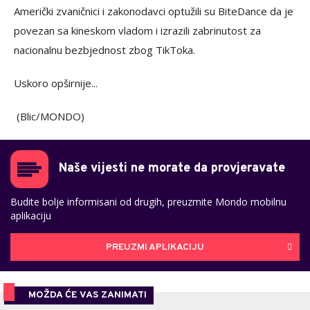
Američki zvaničnici i zakonodavci optužili su BiteDance da je
povezan sa kineskom vladom i izrazili zabrinutost za
nacionalnu bezbjednost zbog TikToka.
Uskoro opširnije...
(Blic/MONDO)
Naše vijesti ne morate da provjeravate
Budite bolje informisani od drugih, preuzmite Mondo mobilnu
aplikaciju
PREUZMI APLIKACIJU
MOŽDA ĆE VAS ZANIMATI