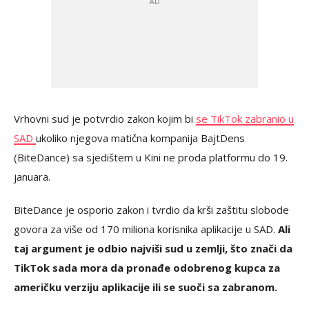
Vrhovni sud je potvrdio zakon kojim bi
se TikTok zabranio u
SAD
ukoliko njegova matična kompanija BajtDens
(BiteDance) sa sjedištem u Kini ne proda platformu do 19.
januara.
BiteDance je osporio zakon i tvrdio da krši zaštitu slobode
govora za više od 170 miliona korisnika aplikacije u SAD.
Ali
taj argument je odbio najviši sud u zemlji, što znači da
TikTok sada mora da pronađe odobrenog kupca za
američku verziju aplikacije ili se suoči sa zabranom.