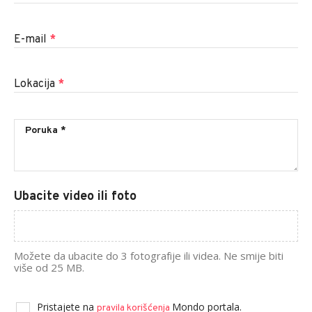
E-mail
*
Lokacija
*
Ubacite video ili foto
Možete da ubacite do 3 fotografije ili videa. Ne smije biti
više od 25 MB.
Pristajete na
Mondo portala.
pravila korišćenja