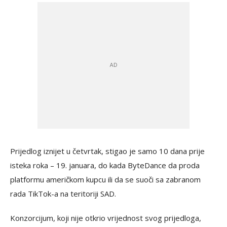
Prijedlog iznijet u četvrtak, stigao je samo 10 dana prije
isteka roka – 19. januara, do kada ByteDance da proda
platformu američkom kupcu ili da se suoči sa zabranom
rada TikTok-a na teritoriji SAD.
Konzorcijum, koji nije otkrio vrijednost svog prijedloga,