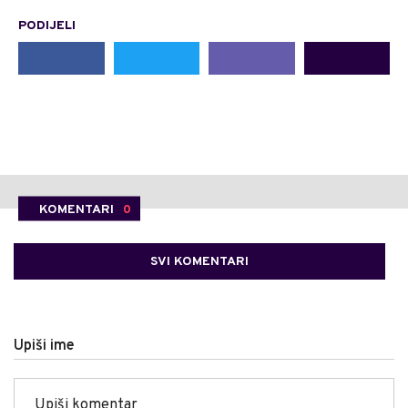
PODIJELI
KOMENTARI
0
SVI KOMENTARI
Upiši ime