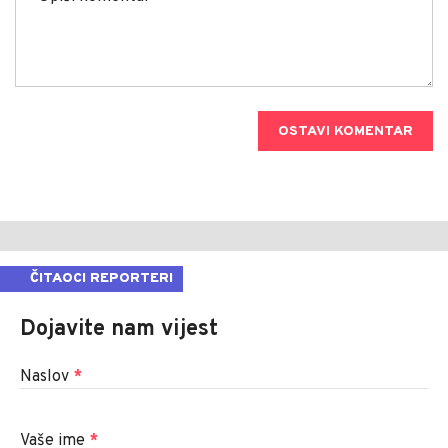
OSTAVI KOMENTAR
ČITAOCI REPORTERI
Dojavite nam vijest
Naslov
*
Vaše ime
*