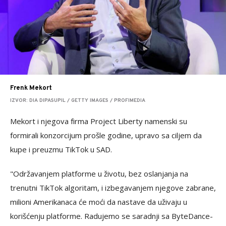
Frenk Mekort
IZVOR: DIA DIPASUPIL / GETTY IMAGES / PROFIMEDIA
Mekort i njegova firma Project Liberty namenski su
formirali konzorcijum prošle godine, upravo sa ciljem da
kupe i preuzmu TikTok u SAD.
"Održavanjem platforme u životu, bez oslanjanja na
trenutni TikTok algoritam, i izbegavanjem njegove zabrane,
milioni Amerikanaca će moći da nastave da uživaju u
korišćenju platforme. Radujemo se saradnji sa ByteDance-