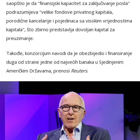
saopštio je da "finansijski kapacitet za zaključivanje posla"
podrazumijeva "velike fondove privatnog kapitala,
porodične kancelarije i pojedinaca sa visokim vrijednostima
kapitala", što zbirno predstavlja dovoljan kapital za
preuzimanje.
Takođe, konzorcijum navodi da je obezbijedio i finansiranje
duga od strane jedne od najvećih banaka u Sjedinjenim
Američkim Državama, prenosi
Reuters
.