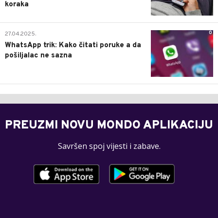
koraka
0
27.04.2025.
WhatsApp trik: Kako čitati poruke a da
pošiljalac ne sazna
PREUZMI NOVU MONDO APLIKACIJU
Savršen spoj vijesti i zabave.