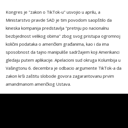
Kongres je "zakon o TikTok-u" usvojio u aprilu, a
Ministarstvo pravde SAD je tim povodom saopštilo da
kineska kompanija predstavlja "pretnju po nacionalnu
bezbjednost velikog obima" zbog svog pristupa ogromnoj
količini podataka o američkim građanima, kao i da ima
sposobnost da tajno manipuliše sadržajem koji Amerikanci
gledaju putem aplikacije. Apelacioni sud okruga Kolumbija u
Vašingtonu 6. decembra je odbacio argumente TikTok-a da
zakon krši zaštitu slobode govora zagarantovanu prvim
amandmanom američkog Ustava.