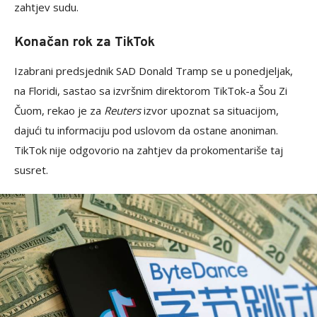
zahtjev sudu.
Konačan rok za TikTok
Izabrani predsjednik SAD Donald Tramp se u ponedjeljak,
na Floridi, sastao sa izvršnim direktorom TikTok-a Šou Zi
Čuom, rekao je za
Reuters
izvor upoznat sa situacijom,
dajući tu informaciju pod uslovom da ostane anoniman.
TikTok nije odgovorio na zahtjev da prokomentariše taj
susret.