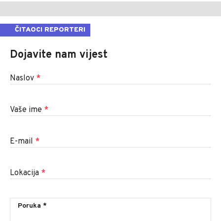
ČITAOCI REPORTERI
Dojavite nam vijest
Naslov
*
Vaše ime
*
E-mail
*
Lokacija
*