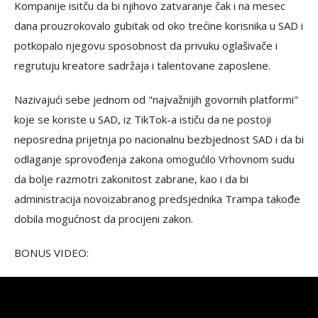
Kompanije isitču da bi njihovo zatvaranje čak i na mesec
dana prouzrokovalo gubitak od oko trećine korisnika u SAD i
potkopalo njegovu sposobnost da privuku oglašivače i
regrutuju kreatore sadržaja i talentovane zaposlene.
Nazivajući sebe jednom od "najvažnijih govornih platformi"
koje se koriste u SAD, iz TikTok-a ističu da ne postoji
neposredna prijetnja po nacionalnu bezbjednost SAD i da bi
odlaganje sprovođenja zakona omogućilo Vrhovnom sudu
da bolje razmotri zakonitost zabrane, kao i da bi
administracija novoizabranog predsjednika Trampa takođe
dobila mogućnost da procijeni zakon.
BONUS VIDEO: