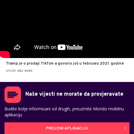
Tramp je o prodaji TikTok-a govorio još u februaru 2021. godine
IZVOR: NBC NEWS
Naše vijesti ne morate da provjeravate
Budite bolje informisani od drugih, preuzmite Mondo mobilnu
aplikaciju
PREUZMI APLIKACIJU