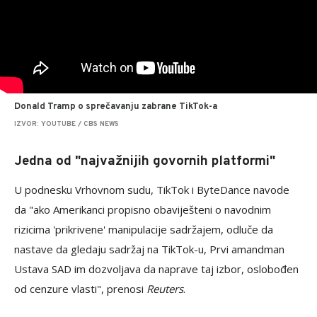
Donald Tramp o sprečavanju zabrane TikTok-a
IZVOR: YOUTUBE / CBS NEWS
Jedna od "najvažnijih govornih platformi"
U podnesku Vrhovnom sudu, TikTok i ByteDance navode
da "ako Amerikanci propisno obaviješteni o navodnim
rizicima 'prikrivene' manipulacije sadržajem, odluče da
nastave da gledaju sadržaj na TikTok-u, Prvi amandman
Ustava SAD im dozvoljava da naprave taj izbor, oslobođen
od cenzure vlasti", prenosi
Reuters
.