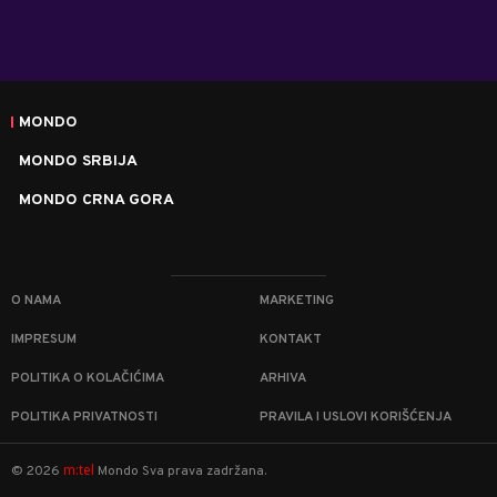
MONDO
MONDO SRBIJA
MONDO CRNA GORA
O NAMA
MARKETING
IMPRESUM
KONTAKT
POLITIKA O KOLAČIĆIMA
ARHIVA
POLITIKA PRIVATNOSTI
PRAVILA I USLOVI KORIŠĆENJA
m:tel
©
2026
Mondo
Sva prava zadržana.