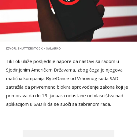
IZVOR: SHUTTERSTOCK / SALARKO
TikTok ulaže posljednje napore da nastavi sa radom u
Sjedinjenim Američkim Državama, zbog čega je njegova
matična kompanija ByteDance od Vrhovnog suda SAD
zatražila da privremeno blokira sprovođenje zakona koji je
primorava da do 19. januara odustane od vlasništva nad
aplikacijom u SAD ili da se suoči sa zabranom rada.