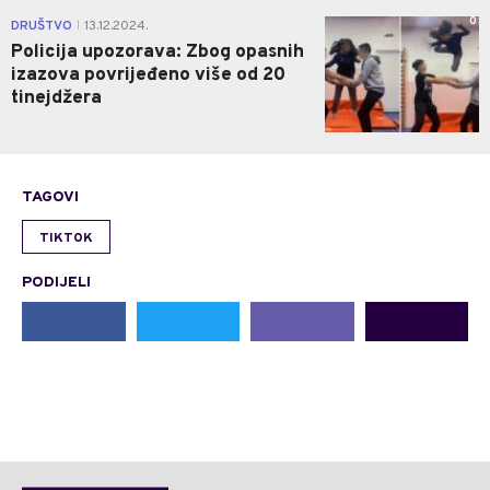
0
DRUŠTVO
13.12.2024.
|
Policija upozorava: Zbog opasnih
izazova povrijeđeno više od 20
tinejdžera
TAGOVI
TIKTOK
PODIJELI