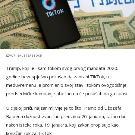
IZVOR: SHUTTERSTOCK
Tramp, koji je i sam tokom svog prvog mandata 2020.
godine bezuspješno pokušao da zabrani TikTok, u
međuvremenu je promienio svoj stav i tokom ovogodišnje
predsedničke kampanje obećao da će pokušati da ga spasi.
U cijeloj priči, najzanimljivije je to što Tramp od Džozefa
Bajdena dužnost zvanično preuzima 20. januara, tačno dan
nakon isteka roka, 19. januara, koji zakon propisuje kao
konačan rok za TikTok.