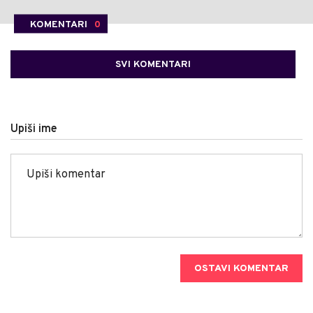
KOMENTARI
0
SVI KOMENTARI
Upiši ime
OSTAVI KOMENTAR