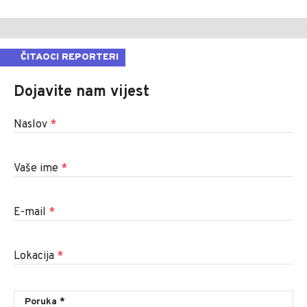
ČITAOCI REPORTERI
Dojavite nam vijest
Naslov
*
Vaše ime
*
E-mail
*
Lokacija
*