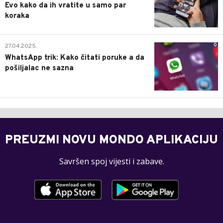
Evo kako da ih vratite u samo par
koraka
0
27.04.2025.
WhatsApp trik: Kako čitati poruke a da
pošiljalac ne sazna
PREUZMI NOVU MONDO APLIKACIJU
Savršen spoj vijesti i zabave.