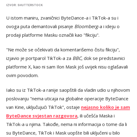
IZVOR: SHUTTERSTOCK
U istom maniru, zvaničnici ByteDance-a i TikTok-a su i
ovoga puta demantovali pisanje
Bloomberg
-a i ideju o
prodaji platforme Masku označili kao "fikciju".
"Ne može se očekivati da komentarišemo čistu fikciju",
izjavio je portparol TikTok-a za
BBC
, dok se predstavnici
platforme X, kao ni sam Ilon Mask još uvijek nisu oglašavali
ovim povodom.
Iako su iz TikTok-a ranije saopštili da vladin udio u njihovom
poslovanju "nema uticaja na globalne operacije ByteDance
van Kine, uključujući TikTok", ostaje
nejasno koliko je sam
ByteDance svjestan razgovora
, ili učešća Maska i
TikTok-a u njima. Takođe, nema ni informacija o tome da li
su ByteDance, TikTok i Mask uopšte bili uključeni u bilo