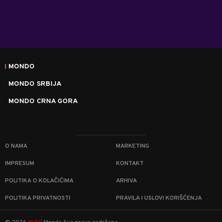
MONDO
MONDO SRBIJA
MONDO CRNA GORA
O NAMA
MARKETING
IMPRESUM
KONTAKT
POLITIKA O KOLAČIĆIMA
ARHIVA
POLITIKA PRIVATNOSTI
PRAVILA I USLOVI KORIŠĆENJA
m:tel