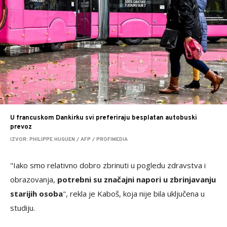
U francuskom Dankirku svi preferiraju besplatan autobuski
prevoz
IZVOR: PHILIPPE HUGUEN / AFP / PROFIMEDIA
"Iako smo relativno dobro zbrinuti u pogledu zdravstva i
obrazovanja,
potrebni su značajni napori u zbrinjavanju
starijih osoba
", rekla je Kaboš, koja nije bila uključena u
studiju.