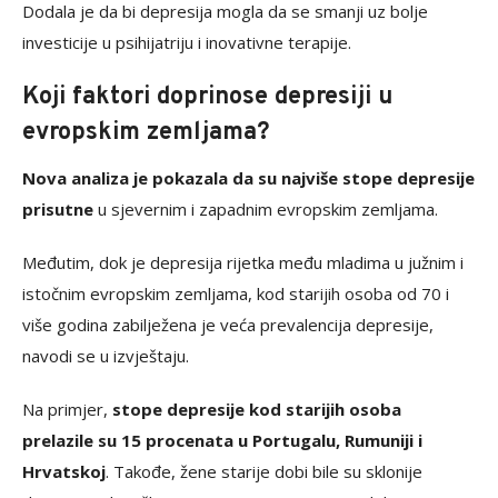
Dodala je da bi depresija mogla da se smanji uz bolje
investicije u psihijatriju i inovativne terapije.
Koji faktori doprinose depresiji u
evropskim zemljama?
Nova analiza je pokazala da su najviše stope depresije
prisutne
u sjevernim i zapadnim evropskim zemljama.
Međutim, dok je depresija rijetka među mladima u južnim i
istočnim evropskim zemljama, kod starijih osoba od 70 i
više godina zabilježena je veća prevalencija depresije,
navodi se u izvještaju.
Na primjer,
stope depresije kod starijih osoba
prelazile su 15 procenata u Portugalu, Rumuniji i
Hrvatskoj
. Takođe, žene starije dobi bile su sklonije