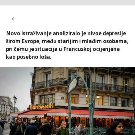
0
Novo istraživanje analiziralo je nivoe depresije
širom Evrope, među starijim i mlađim osobama,
pri čemu je situacija u Francuskoj ocijenjena
kao posebno loša.