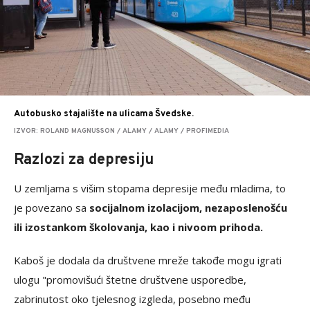
Autobusko stajalište na ulicama Švedske.
IZVOR: ROLAND MAGNUSSON / ALAMY / ALAMY / PROFIMEDIA
Razlozi za depresiju
U zemljama s višim stopama depresije među mladima, to
je povezano sa
socijalnom izolacijom, nezaposlenošću
ili izostankom školovanja, kao i nivoom prihoda.
Kaboš je dodala da društvene mreže takođe mogu igrati
ulogu "promovišući štetne društvene usporedbe,
zabrinutost oko tjelesnog izgleda, posebno među