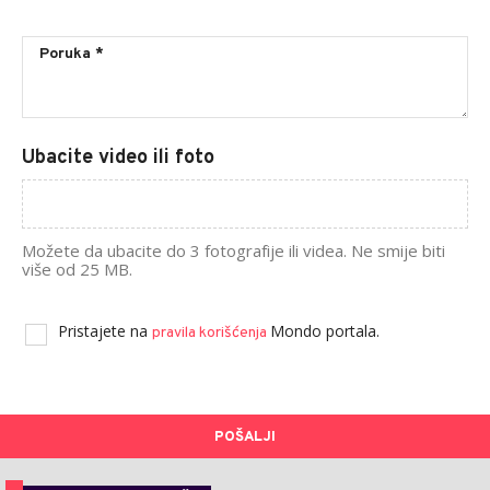
Ubacite video ili foto
Možete da ubacite do 3 fotografije ili videa. Ne smije biti
više od 25 MB.
Pristajete na
Mondo portala.
pravila korišćenja
POŠALJI