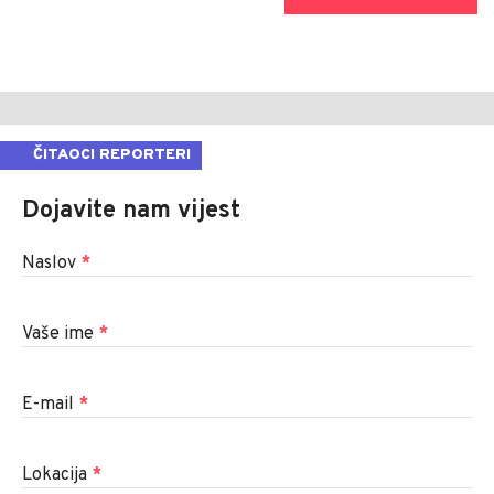
ČITAOCI REPORTERI
Dojavite nam vijest
Naslov
*
Vaše ime
*
E-mail
*
Lokacija
*