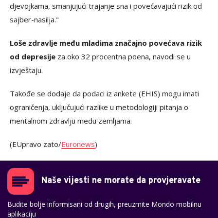
djevojkama, smanjujući trajanje sna i povećavajući rizik od
sajber-nasilja."
Loše zdravlje među mladima značajno povećava rizik
od depresije
za oko 32 procentna poena, navodi se u
izvještaju.
Takođe se dodaje da podaci iz ankete (EHIS) mogu imati
ograničenja, uključujući razlike u metodologiji pitanja o
mentalnom zdravlju među zemljama.
(EUpravo zato/
Euronews
)
Naše vijesti ne morate da provjeravate
Budite bolje informisani od drugih, preuzmite Mondo mobilnu
aplikaciju