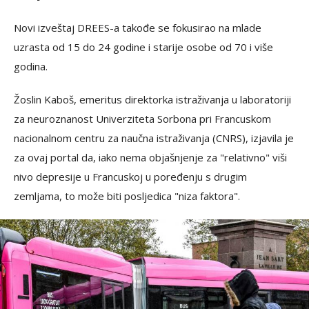
Novi izveštaj DREES-a takođe se fokusirao na mlade
uzrasta od 15 do 24 godine i starije osobe od 70 i više
godina.
Žoslin Kaboš, emeritus direktorka istraživanja u laboratoriji
za neuroznanost Univerziteta Sorbona pri Francuskom
nacionalnom centru za naučna istraživanja (CNRS), izjavila je
za ovaj portal da, iako nema objašnjenje za "relativno" viši
nivo depresije u Francuskoj u poređenju s drugim
zemljama, to može biti posljedica "niza faktora".