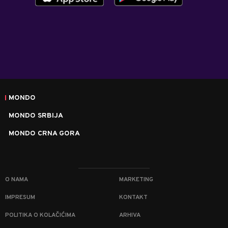
MONDO
MONDO SRBIJA
MONDO CRNA GORA
O NAMA
MARKETING
IMPRESUM
KONTAKT
POLITIKA O KOLAČIĆIMA
ARHIVA