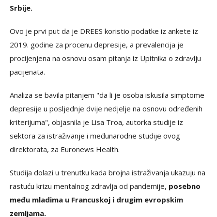
Srbije.
Ovo je prvi put da je DREES koristio podatke iz ankete iz
2019. godine za procenu depresije, a prevalencija je
procijenjena na osnovu osam pitanja iz Upitnika o zdravlju
pacijenata.
Analiza se bavila pitanjem "da li je osoba iskusila simptome
depresije u posljednje dvije nedjelje na osnovu određenih
kriterijuma", objasnila je Lisa Troa, autorka studije iz
sektora za istraživanje i međunarodne studije ovog
direktorata, za Euronews Health.
Studija dolazi u trenutku kada brojna istraživanja ukazuju na
rastuću krizu mentalnog zdravlja od pandemije,
posebno
među mladima u Francuskoj i drugim evropskim
zemljama.