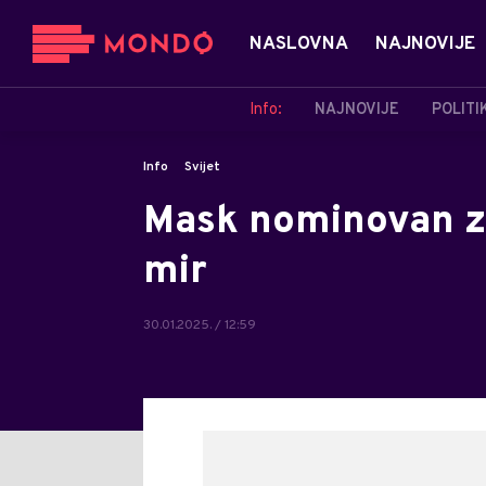
NASLOVNA
NAJNOVIJE
Info:
NAJNOVIJE
POLITI
Info
Svijet
Mask nominovan z
mir
30.01.2025. / 12:59