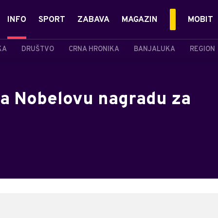
INFO
SPORT
ZABAVA
MAGAZIN
MOBIT
KA
DRUŠTVO
CRNA HRONIKA
BANJALUKA
REGION
a Nobelovu nagradu za