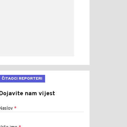
ČITAOCI REPORTERI
Dojavite nam vijest
Naslov
*