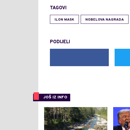
TAGOVI
ILON MASK
NOBELOVA NAGRADA
PODIJELI
JOŠ IZ INFO
0