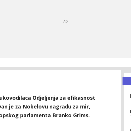
rukovodilaca Odjeljenja za efikasnost
an je za Nobelovu nagradu za mir,
vropskog parlamenta Branko Grims.