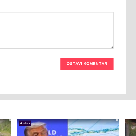
OSTAVI KOMENTAR
0
0
4 slika