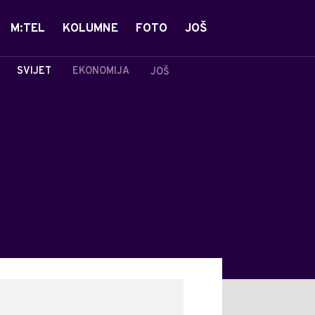
M:TEL
KOLUMNE
FOTO
JOŠ
SVIJET
EKONOMIJA
JOŠ