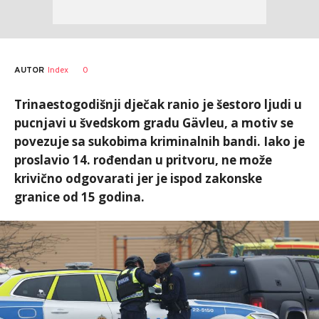
AUTOR
Index
0
Trinaestogodišnji dječak ranio je šestoro ljudi u
pucnjavi u švedskom gradu Gävleu, a motiv se
povezuje sa sukobima kriminalnih bandi. Iako je
proslavio 14. rođendan u pritvoru, ne može
krivično odgovarati jer je ispod zakonske
granice od 15 godina.