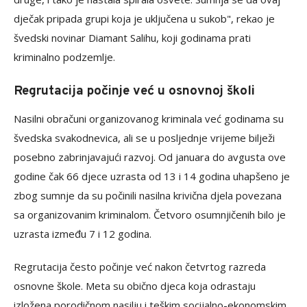
dječak pripada grupi koja je uključena u sukob", rekao je
švedski novinar Diamant Salihu, koji godinama prati
kriminalno podzemlje.
Regrutacija počinje već u osnovnoj školi
Nasilni obračuni organizovanog kriminala već godinama su
švedska svakodnevica, ali se u posljednje vrijeme bilježi
posebno zabrinjavajući razvoj. Od januara do avgusta ove
godine čak 66 djece uzrasta od 13 i 14 godina uhapšeno je
zbog sumnje da su počinili nasilna krivična djela povezana
sa organizovanim kriminalom. Četvoro osumnjičenih bilo je
uzrasta između 7 i 12 godina.
Regrutacija često počinje već nakon četvrtog razreda
osnovne škole. Meta su obično djeca koja odrastaju
izložena porodičnom nasilju i teškim socijalno-ekonomskim