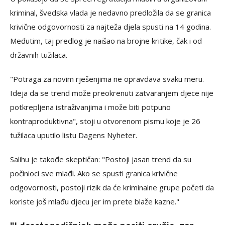
kriminal, švedska vlada je nedavno predložila da se granica
krivične odgovornosti za najteža djela spusti na 14 godina.
Međutim, taj predlog je naišao na brojne kritike, čak i od
državnih tužilaca.
"Potraga za novim rješenjima ne opravdava svaku meru.
Ideja da se trend može preokrenuti zatvaranjem djece nije
potkrepljena istraživanjima i može biti potpuno
kontraproduktivna", stoji u otvorenom pismu koje je 26
tužilaca uputilo listu Dagens Nyheter.
Salihu je takođe skeptičan: "Postoji jasan trend da su
počinioci sve mlađi. Ako se spusti granica krivične
odgovornosti, postoji rizik da će kriminalne grupe početi da
koriste još mlađu djecu jer im prete blaže kazne."