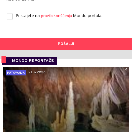
Pristajete na
Mondo portala.
pravila korišćenja
POŠALJI
MONDO REPORTAŽE
0
21.07.2026.
PUTOVANJA