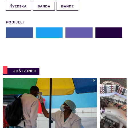
ŠVEDSKA
BANDA
BANDE
PODIJELI
JOŠ IZ INFO
0