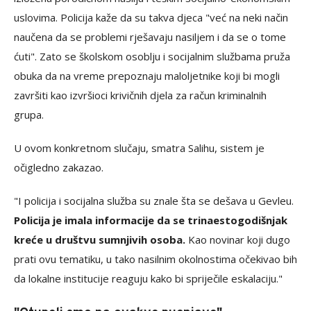
uslovima. Policija kaže da su takva djeca "već na neki način
naučena da se problemi rješavaju nasiljem i da se o tome
ćuti". Zato se školskom osoblju i socijalnim službama pruža
obuka da na vreme prepoznaju maloljetnike koji bi mogli
završiti kao izvršioci krivičnih djela za račun kriminalnih
grupa.
U ovom konkretnom slučaju, smatra Salihu, sistem je
očigledno zakazao.
"I policija i socijalna služba su znale šta se dešava u Gevleu.
Policija je imala informacije da se trinaestogodišnjak
kreće u društvu sumnjivih osoba.
Kao novinar koji dugo
prati ovu tematiku, u tako nasilnim okolnostima očekivao bih
da lokalne institucije reaguju kako bi spriječile eskalaciju."